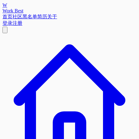
W
Work Best
首页
社区
黑名单
简历
关于
登录
注册