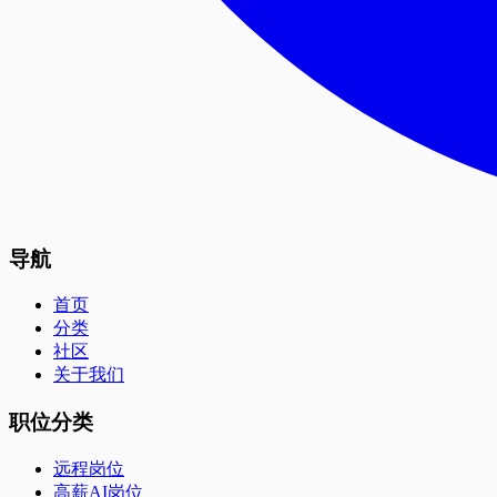
导航
首页
分类
社区
关于我们
职位分类
远程岗位
高薪AI岗位