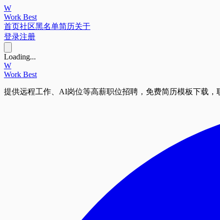
W
Work Best
首页
社区
黑名单
简历
关于
登录
注册
Loading...
W
Work Best
提供远程工作、AI岗位等高薪职位招聘，免费简历模板下载，