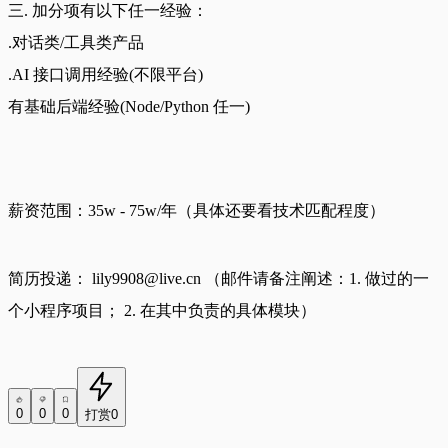
三. 加分项有以下任一经验：
.对话类/工具类产品
.AI 接口调用经验(不限平台)
有基础后端经验(Node/Python 任一)
薪资范围：35w - 75w/年（具体还要看技术匹配程度）
简历投递： 
lily9908@live.cn
 （邮件请备注阐述：1. 做过的一
个小程序项目； 2. 在其中负责的具体模块）
0
0
0
打赏
0