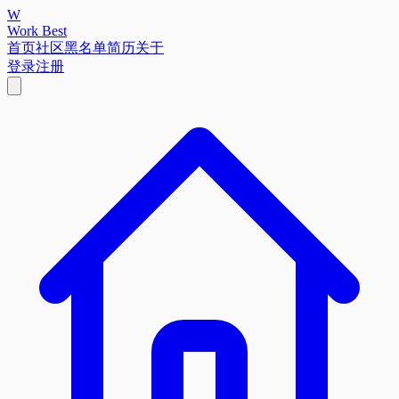
W
Work Best
首页
社区
黑名单
简历
关于
登录
注册