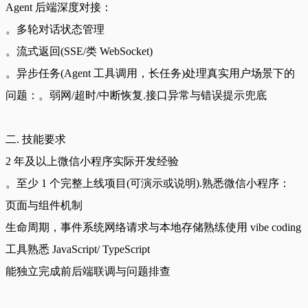
Agent 后端深度对接：
。多轮对话状态管理
。流式返回(SSE/类 WebSocket)
。异步任务(Agent 工具调用，长任务)处理真实用户场景下的
问题：。弱网/超时/中断恢复.接口异常与错误提示兜底
二. 技能要求
2 年及以上微信小程序实际开发经验
。至少 1 个完整上线项目(可演示或说明).熟悉微信小程序：
页面与组件机制
生命周期，事件系统网络请求与本地存储熟练使用 vibe coding 
工具熟悉 JavaScript/ TypeScript
能独立完成前后端联调与问题排查