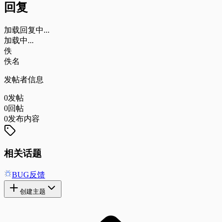
回复
加载回复中...
加载中...
佚
佚名
发帖者信息
0
发帖
0
回帖
0
发布内容
相关话题
BUG反馈
创建主题