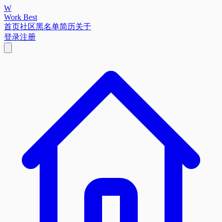
W
Work Best
首页
社区
黑名单
简历
关于
登录
注册