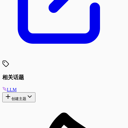
相关话题
LLM
创建主题