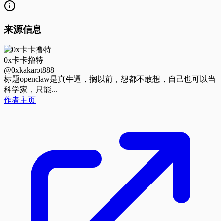
来源信息
0x卡卡撸特
@0xkakarot888
标题
openclaw是真牛逼，搁以前，想都不敢想，自己也可以当
科学家，只能...
作者主页