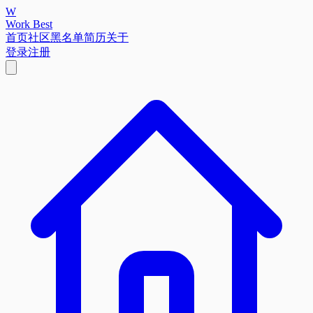
W
Work Best
首页
社区
黑名单
简历
关于
登录
注册