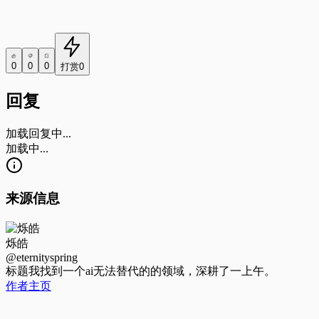
0
0
0
打赏
0
回复
加载回复中...
加载中...
来源信息
烁皓
@eternityspring
标题
我找到一个ai无法替代的的领域，深耕了一上午。
作者主页