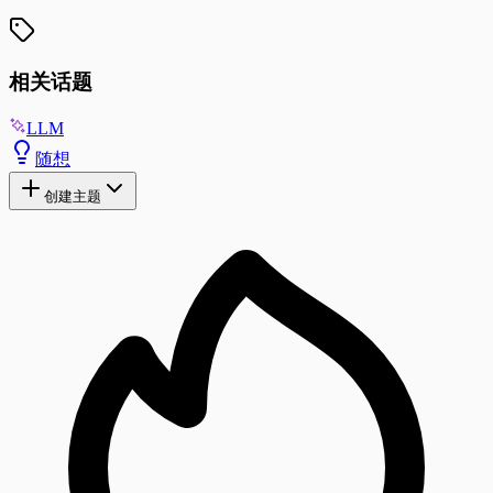
相关话题
LLM
随想
创建主题