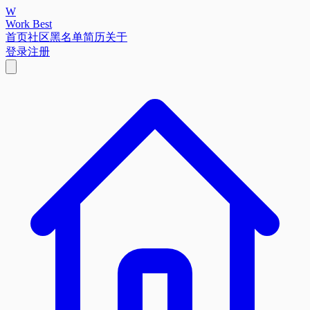
W
Work Best
首页
社区
黑名单
简历
关于
登录
注册