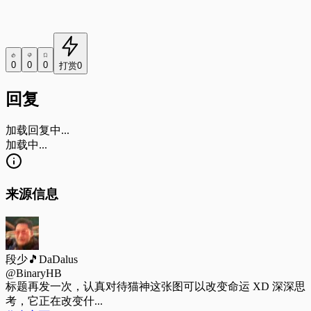
0
0
0
打赏
0
回复
加载回复中...
加载中...
来源信息
段少🎵DaDalus
@BinaryHB
标题
再发一次，认真对待猫神这张图可以改变命运 XD 深深思
考，它正在改变什...