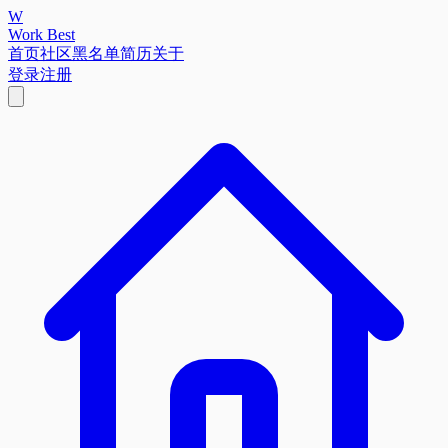
W
Work Best
首页
社区
黑名单
简历
关于
登录
注册