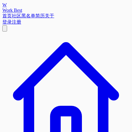
W
Work Best
首页
社区
黑名单
简历
关于
登录
注册