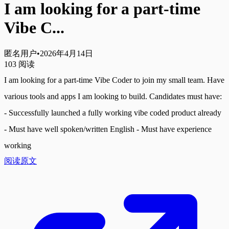
I am looking for a part-time
Vibe C...
匿名用户
•
2026年4月14日
103
阅读
I am looking for a part-time Vibe Coder to join my small team. Have 
various tools and apps I am looking to build. Candidates must have: 
- Successfully launched a fully working vibe coded product already 
- Must have well spoken/written English - Must have experience 
working
阅读原文