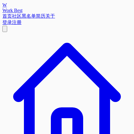
W
Work Best
首页
社区
黑名单
简历
关于
登录
注册