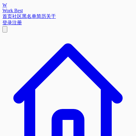
W
Work Best
首页
社区
黑名单
简历
关于
登录
注册