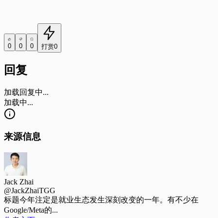
0
0
0
打赏
0
回复
加载回复中...
加载中...
来源信息
Jack Zhai
@JackZhaiTGG
标题
今年注定是就业生态发生深刻改变的一年。有不少在
Google/Meta的...