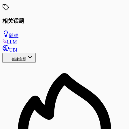
相关话题
随想
LLM
UBI
创建主题