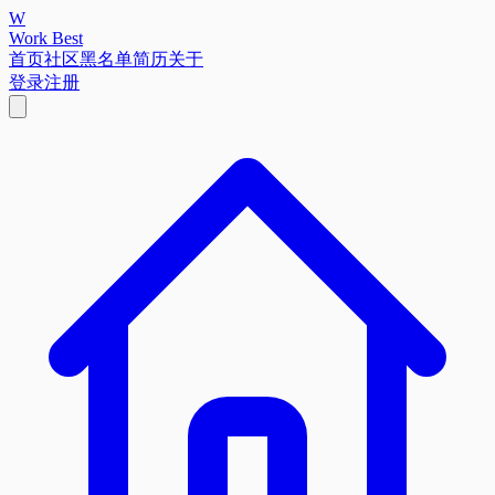
W
Work Best
首页
社区
黑名单
简历
关于
登录
注册