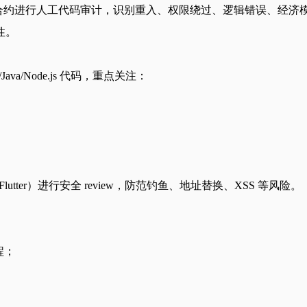
tos）等智能合约进行人工代码审计，识别重入、权限绕过、逻辑错误、经
性。
a/Node.js 代码，重点关注：
utter）进行安全 review，防范钓鱼、地址替换、XSS 等风险。
程；