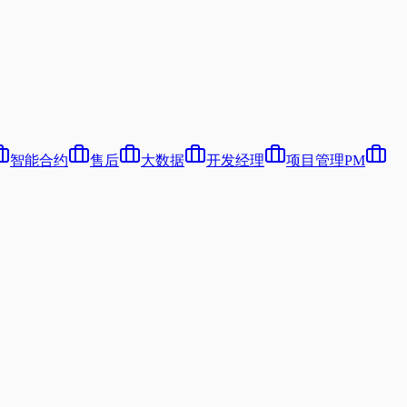
智能合约
售后
大数据
开发经理
项目管理PM