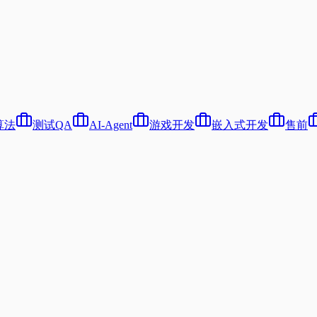
算法
测试QA
AI-Agent
游戏开发
嵌入式开发
售前