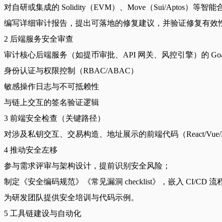
对自研或集成的 Solidity（EVM）、Move（Sui/Ap
编写详细审计报告，提出可落地的修复建议，并验证修复有效
2 后端服务安全审查
审计核心后端服务（如提币审批、API 网关、风控引擎）的 Go/Jav
身份认证与权限控制（RBAC/ABAC）
敏感操作日志与不可抵赖性
与链上交互的签名验证逻辑
3 前端安全检查（关键路径）
对涉及私钥交互、交易构造、地址展示的前端代码（React/Vue/Fl
4 推动安全左移
参与需求评审与架构设计，提前识别安全风险；
制定《安全编码规范》《常见漏洞 checklist》，嵌入 CI/CD 流
为研发团队提供安全培训与代码示例。
5 工具链建设与自动化