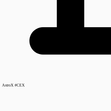
AstroX #CEX