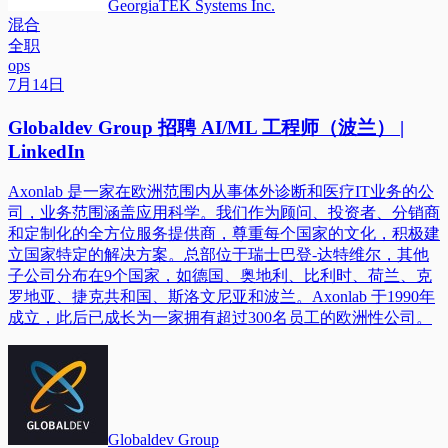
GeorgiaTEK Systems Inc.
混合
全职
ops
7月14日
Globaldev Group 招聘 AI/ML 工程师（波兰） |
LinkedIn
Axonlab 是一家在欧洲范围内从事体外诊断和医疗IT业务的公
司，业务范围涵盖应用科学。我们作为顾问、投资者、分销商
和定制化的全方位服务提供商，尊重每个国家的文化，积极建
立国家特定的解决方案。总部位于瑞士巴登-达特维尔，其他
子公司分布在9个国家，如德国、奥地利、比利时、荷兰、克
罗地亚、捷克共和国、斯洛文尼亚和波兰。Axonlab 于1990年
成立，此后已成长为一家拥有超过300名员工的欧洲性公司。
Globaldev Group