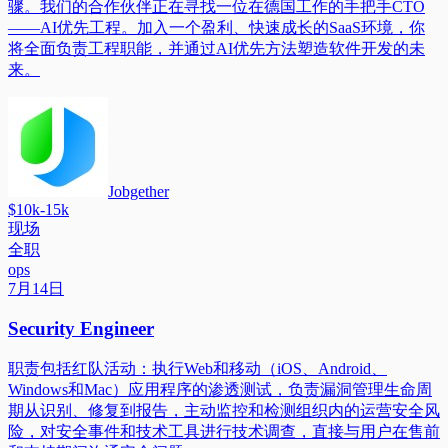
骤。我们的合作伙伴正在寻找一位在德国工作的手把手CTO
——AI优先工程。加入一个盈利、快速成长的SaaS环境，你
将全面负责工程职能，并通过AI优先方法塑造软件开发的未
来。
Jobgether
$10k-15k
现场
全职
ops
7月14日
Security Engineer
职责包括红队活动：执行Web和移动（iOS、Android、
Windows和Mac）应用程序的渗透测试，负责漏洞管理生命周
期从识别、修复到报告，主动监控和检测组织内的运营安全风
险，对安全事件和技术工具进行技术调查，直接与用户在售前