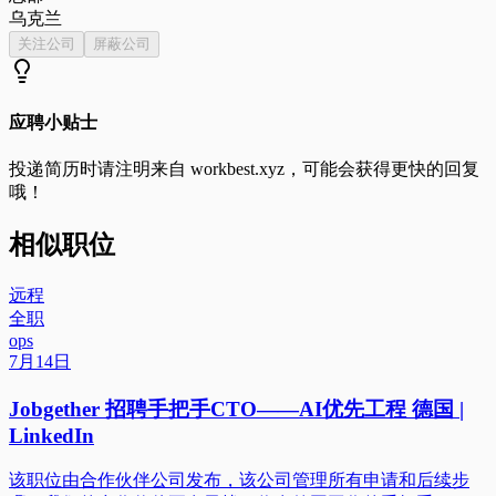
乌克兰
关注公司
屏蔽公司
应聘小贴士
投递简历时请注明来自
workbest.xyz
，可能会获得更快的回复
哦！
相似职位
远程
全职
ops
7月14日
Jobgether 招聘手把手CTO——AI优先工程 德国 |
LinkedIn
该职位由合作伙伴公司发布，该公司管理所有申请和后续步