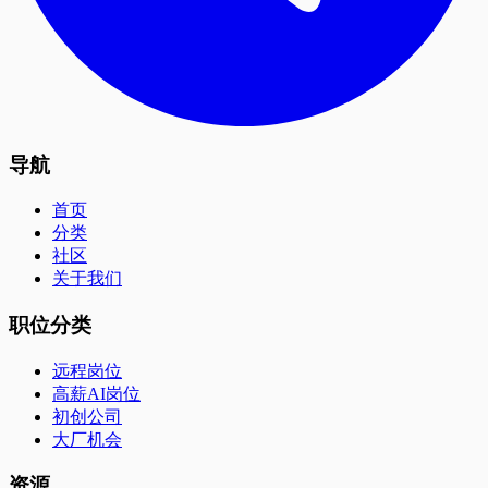
导航
首页
分类
社区
关于我们
职位分类
远程岗位
高薪AI岗位
初创公司
大厂机会
资源