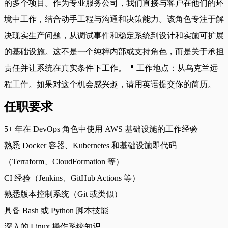
的多个项目。作为专业服务公司，我们直接与客户在他们的环
境中工作，结合动手工程与沟通和决策能力。该角色专注于解
决现实生产问题，从调试事件和稳定系统到设计和实施可扩展
的基础设施。这不是一个纯粹内部或支持角色，而是关于承担
责任并让系统在真实条件下工作。📍 工作地点：从乌克兰远
程工作。如果对这个机会感兴趣，请用英语提交你的简历。
任职要求
5+ 年在 DevOps 角色中使用 AWS 基础设施的工作经验
熟悉 Docker 容器、Kubernetes 和基础设施即代码
（Terraform、CloudFormation 等）
CI 经验（Jenkins、GitHub Actions 等）
熟悉版本控制系统（Git 或类似）
具备 Bash 或 Python 脚本技能
深入的 Linux 操作系统知识