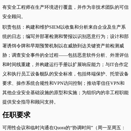
有安全工程师在生产环境进行覆盖，并作为非技术团队的可信
安全顾问。
职责包括：构建和维护SIEM以收集和分析来自企业及生产系
统的日志；编写并部署检测和警报以识别恶意行为；设计和部
署诱饵令牌和早期预警机制以在威胁到达关键资产前检测威
胁；调查安全事件的全过程——包括恶意软件分析、外泄评估
和时间线重建，并构建运行手册以扩展响应能力；与IT合作定
义和执行员工设备舰队的安全标准，包括终端保护、托管设备
要求、操作系统合规性和VPN访问控制；推动零信任VPN和
其他企业安全基础设施的原型和实施；为组织内的非工程职能
提供安全指导和顾问支持。
任职要求
可用性会议和临时沟通在Quora的“协调时间”（周一至周五：