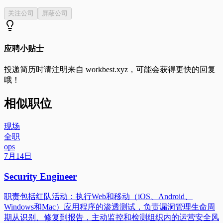
关注公司
屏蔽公司
应聘小贴士
投递简历时请注明来自
workbest.xyz
，可能会获得更快的回复
哦！
相似职位
现场
全职
ops
7月14日
Security Engineer
职责包括红队活动：执行Web和移动（iOS、Android、
Windows和Mac）应用程序的渗透测试，负责漏洞管理生命周
期从识别、修复到报告，主动监控和检测组织内的运营安全风