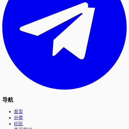
导航
首页
分类
社区