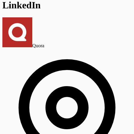
LinkedIn
Quora