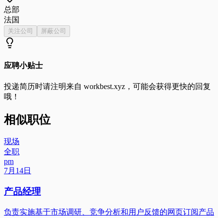
总部
法国
关注公司
屏蔽公司
应聘小贴士
投递简历时请注明来自
workbest.xyz
，可能会获得更快的回复
哦！
相似职位
现场
全职
pm
7月14日
产品经理
负责实施基于市场调研、竞争分析和用户反馈的网页订阅产品