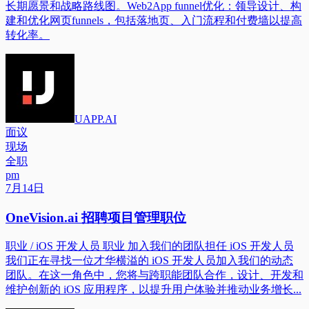
长期愿景和战略路线图。Web2App funnel优化：领导设计、构
建和优化网页funnels，包括落地页、入门流程和付费墙以提高
转化率。
UAPP.AI
面议
现场
全职
pm
7月14日
OneVision.ai 招聘项目管理职位
职业 / iOS 开发人员 职业 加入我们的团队担任 iOS 开发人员
我们正在寻找一位才华横溢的 iOS 开发人员加入我们的动态
团队。在这一角色中，您将与跨职能团队合作，设计、开发和
维护创新的 iOS 应用程序，以提升用户体验并推动业务增长...