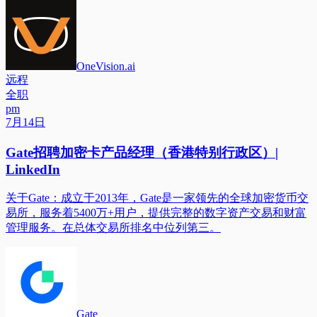
OneVision.ai
远程
全职
pm
7月14日
Gate招聘加密卡产品经理（香港特别行政区）|
LinkedIn
关于Gate：成立于2013年，Gate是一家领先的全球加密货币交
易所，服务着5400万+用户，提供完整的数字资产交易和财富
管理服务。在总体交易所排名中位列第三。
Gate