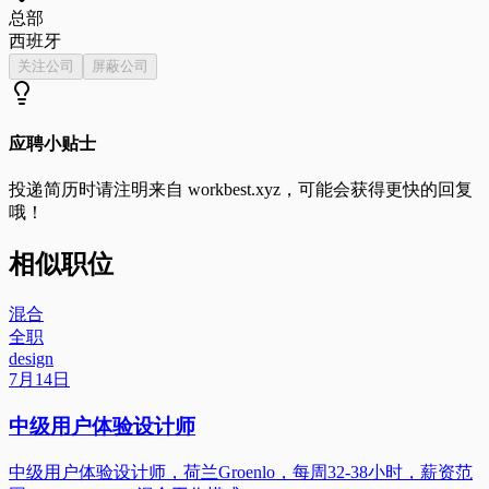
总部
西班牙
关注公司
屏蔽公司
应聘小贴士
投递简历时请注明来自
workbest.xyz
，可能会获得更快的回复
哦！
相似职位
混合
全职
design
7月14日
中级用户体验设计师
中级用户体验设计师，荷兰Groenlo，每周32-38小时，薪资范