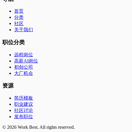
首页
分类
社区
关于我们
职位分类
远程岗位
高薪AI岗位
初创公司
大厂机会
资源
简历模板
职业建议
社区讨论
发布职位
©
2026
Work Best. All rights reserved.