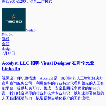
围€3900-€5200，混合工作模式
Nedap
¥4k-5k
远程
全职
design
7月14日
Accelyst, LLC 招聘 Visual Designer 在哥伦比亚 |
LinkedIn
视觉设计师职位描述：Accelyst 是一家创新的人工智能解决方
案和咨询服务公司，利用独特的行业特定代理和领先的人工智
能平台，提供切实可行、集成、安全且回报率优化的解决方
案。我们结合深厚的行业和技术专业知识，以加速部署创新的
人工智能驱动能力，以增强和自动化客户的工作流程。