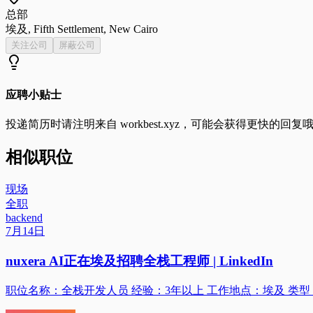
总部
埃及, Fifth Settlement, New Cairo
关注公司
屏蔽公司
应聘小贴士
投递简历时请注明来自
workbest.xyz
，可能会获得更快的回复
相似职位
现场
全职
backend
7月14日
nuxera AI正在埃及招聘全栈工程师 | LinkedIn
职位名称：全栈开发人员 经验：3年以上 工作地点：埃及 类