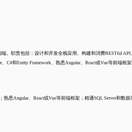
端。职责包括：设计和开发全栈应用、构建和消费RESTful A
ntity Framework、熟悉Angular、React或Vue等前端框
work；熟悉Angular、React或Vue等前端框架；精通SQL Serv