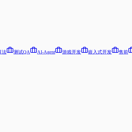
算法
测试QA
AI-Agent
游戏开发
嵌入式开发
售前