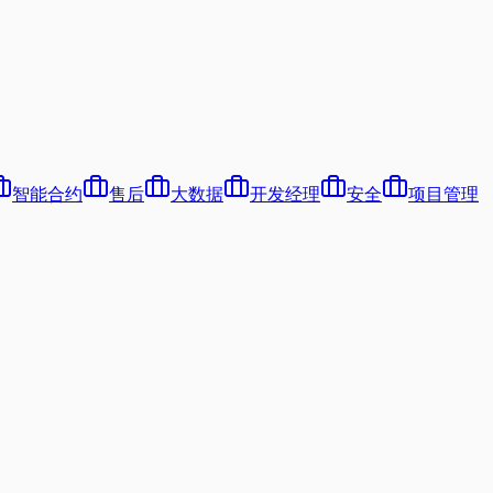
智能合约
售后
大数据
开发经理
安全
项目管理