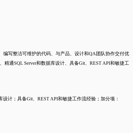
PI、编写整洁可维护的代码、与产品、设计和QA团队协作交付优
架、精通SQL Server和数据库设计、具备Git、REST API和敏捷工
er和数据库设计；具备Git、REST API和敏捷工作流经验；加分项：