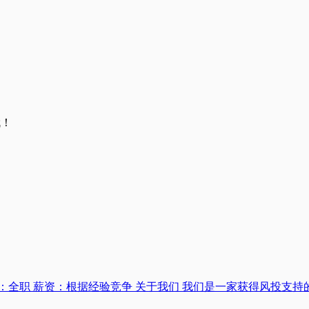
哦！
型：全职 薪资：根据经验竞争 关于我们 我们是一家获得风投支持