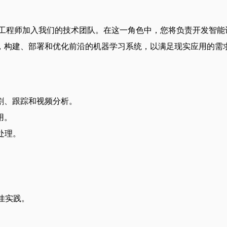
云工程师加入我们的技术团队。在这一角色中，您将负责开发智能
，构建、部署和优化前沿的机器学习系统，以满足现实应用的需
割、跟踪和视频分析。
用。
处理。
。
最佳实践。