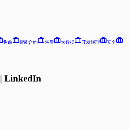
售前
智能合约
售后
大数据
开发经理
安全
inkedIn