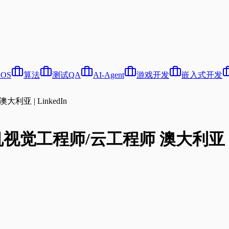
iOS
算法
测试QA
AI-Agent
游戏开发
嵌入式开发
大利亚 | LinkedIn
计算机视觉工程师/云工程师 澳大利亚 | L