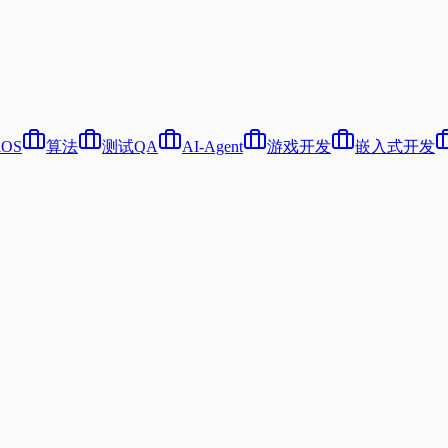
iOS
算法
测试QA
AI-Agent
游戏开发
嵌入式开发