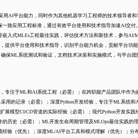
式产品团队中实施和采用AI平台能力，同时作为其他机器学习工程师的技术领导者和
保一致应用工程标准，通过有效平台使用和技术指导加速AI交付
入式MLEs工程最佳实践，评估技术方法和新技术，参与AI/M
及，提供平台使用和技术指导，识别平台能力机会，贡献平台功能
系统，确保ML系统测试和验证，文档技术决策和实施模式，与平台
，专注于ML和AI系统工程（必需）；在跨职能产品团队中作为
开发者工具采用的记录（必需）；深度Python开发经验，专注于ML系统和AI/
模型CI/CD管道的实际经验（必需）；现代Python开发实践
的历史（必需）；ML开发生命周期管理及MLOps最佳实践的理
优先）；深度ML/AI平台工具和模式理解（优先）；分布式模型训