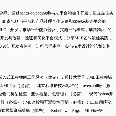
导师。通过hands-on coding参与AI平台和操作开发，建立最佳实
。职责包括与平台和产品经理合作识别和优先级基础平台能
LOps开发，推动平台能力普及，实施平台模式，解决跨pod的
开发与改进，验证和优化平台模式，分享MLE团队最佳实践，
团队改进开发者体验，进行代码审查，参与技术设计讨论和架构
嵌入式工程师的工作经验（优先）；强技术背景，ML工程领域
MLOps（必需）；建立和维护技术标准的 proven ability（必
经验（类型检查、测试框架、包管理）（必需）；现代Python开
解（必需）；ML监控和可观测性理解（必需）；LLMs和基础
练经验（优先）；Kubeflow、Argo、MLFlow等