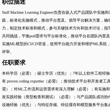
职位描述
Staff Machine Learning Engineer负责在嵌入
践，标准化实施模式，推动平台普及。倡导平台解决方案，确
力，制定技术标准和模式，参与关键技术方向和技术讨论，指导嵌
共同挑战，平衡pod需求与平台标准化，推动平台在团队内普
实施ML模型的CI/CD管道，使用平台能力开发和维护ML
评审。
任职要求
本科学历（必需）；硕士学历（优先）；7年以上软件工程经验
有 proven coding expertise（必需）；推动技术平台和
需）；对ML工作流和运营需求有深入理解（必需）；有实施和扩展
发实践经验（类型检查和测试）（必需）；与产品团队成功协作
设施经验（优先）；与特征存储、特征缓存和模型服务平台集成经验（