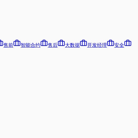
售前
智能合约
售后
大数据
开发经理
安全