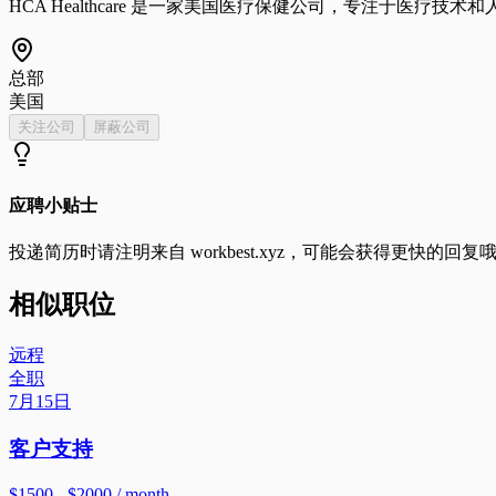
HCA Healthcare 是一家美国医疗保健公司，专注于医疗
总部
美国
关注公司
屏蔽公司
应聘小贴士
投递简历时请注明来自
workbest.xyz
，可能会获得更快的回复
相似职位
远程
全职
7月15日
客户支持
$1500 - $2000 / month