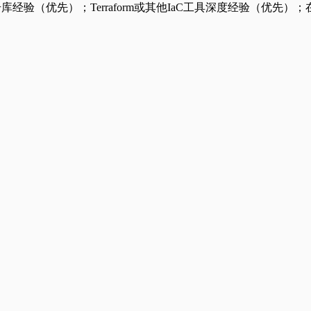
验（优先）；Terraform或其他IaC工具深度经验（优先）；在GC