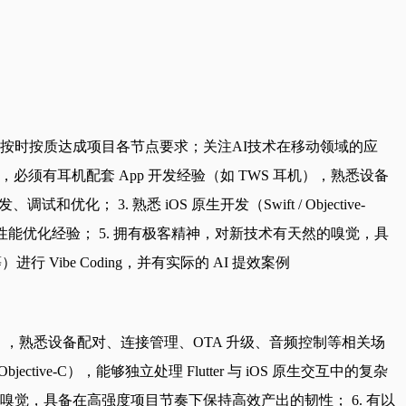
，按时按质达成项目各节点要求；关注AI技术在移动领域的应
必须有耳机配套 App 开发经验（如 TWS 耳机），熟悉设备
化； 3. 熟悉 iOS 原生开发（Swift / Objective-
具备性能优化经验； 5. 拥有极客精神，对新技术有天然的嗅觉，具
进行 Vibe Coding，并有实际的 AI 提效案例
耳机），熟悉设备配对、连接管理、OTA 升级、音频控制等相关场
jective-C），能够独立处理 Flutter 与 iOS 原生交互中的复杂
嗅觉，具备在高强度项目节奏下保持高效产出的韧性； 6. 有以