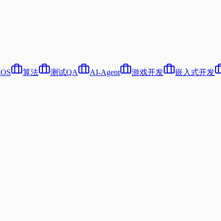
iOS
算法
测试QA
AI-Agent
游戏开发
嵌入式开发