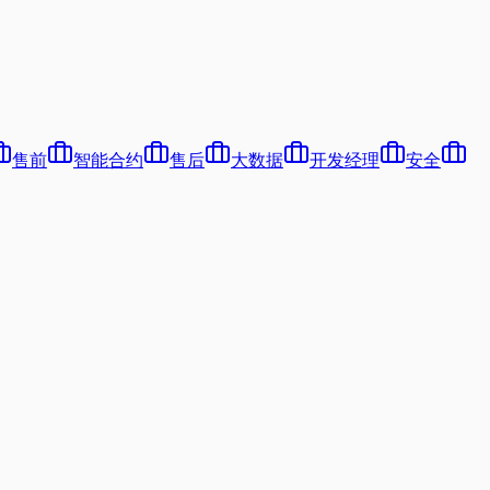
售前
智能合约
售后
大数据
开发经理
安全