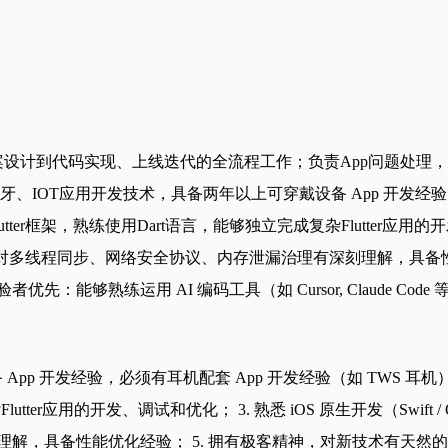
案设计到代码实现、上线迭代的全流程工作；负责App问题处理
牙、IOT应用开发技术，具备两年以上可穿戴设备 App 开发经验，
框架，熟练使用Dart语言，能够独立完成复杂Flutter应用的开发、调试和优
问题； 4. 对多线程同步、网络安全协议、内存泄漏治理有深刻理解，
熟练运用 AI 编码工具（如 Cursor, Claude Code 等）
 App 开发经验，必须有耳机配套 App 开发经验（如 TWS 
tter应用的开发、调试和优化； 3. 熟悉 iOS 原生开发（Swift / Ob
理解，具备性能优化经验； 5. 拥有极客精神，对新技术有天然的