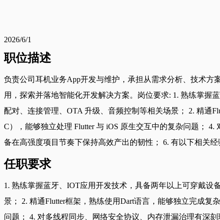
2026/6/1
职位描述
负责公司耳机业务App开发与维护，承担从需求分析、技术方
用，探索并落地智能化开发解决方案。岗位要求: 1. 熟练掌握蓝
配对、连接管理、OTA 升级、音频控制等相关场景； 2. 精通Flutter
C），能够独立处理 Flutter 与 iOS 原生交互中的复杂
备在高强度项目节奏下保持高效产出的韧性； 6. 有以下相关经验者优先：能够
任职要求
1. 熟练掌握蓝牙、IOT应用开发技术，具备两年以上可穿戴设备
景； 2. 精通Flutter框架，熟练使用Dart语言，能够独立完成复杂Flu
问题； 4. 对多线程同步、网络安全协议、内存泄漏治理有深刻