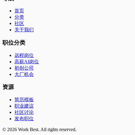
首页
分类
社区
关于我们
职位分类
远程岗位
高薪AI岗位
初创公司
大厂机会
资源
简历模板
职业建议
社区讨论
发布职位
©
2026
Work Best. All rights reserved.