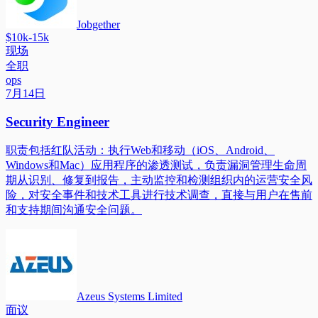
Jobgether
$10k-15k
现场
全职
ops
7月14日
Security Engineer
职责包括红队活动：执行Web和移动（iOS、Android、
Windows和Mac）应用程序的渗透测试，负责漏洞管理生命周
期从识别、修复到报告，主动监控和检测组织内的运营安全风
险，对安全事件和技术工具进行技术调查，直接与用户在售前
和支持期间沟通安全问题。
Azeus Systems Limited
面议