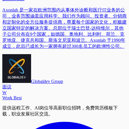
Axonlab 是一家在欧洲范围内从事体外诊断和医疗IT业务的公
司，业务范围涵盖应用科学。我们作为顾问、投资者、分销商
和定制化的全方位服务提供商，尊重每个国家的文化，积极建
立国家特定的解决方案。总部位于瑞士巴登-达特维尔，其他
子公司分布在9个国家，如德国、奥地利、比利时、荷兰、克
罗地亚、捷克共和国、斯洛文尼亚和波兰。Axonlab 于1990年
成立，此后已成长为一家拥有超过300名员工的欧洲性公司。
Globaldev Group
面议
W
Work Best
提供远程工作、AI岗位等高薪职位招聘，免费简历模板下
载，职业发展社区交流。