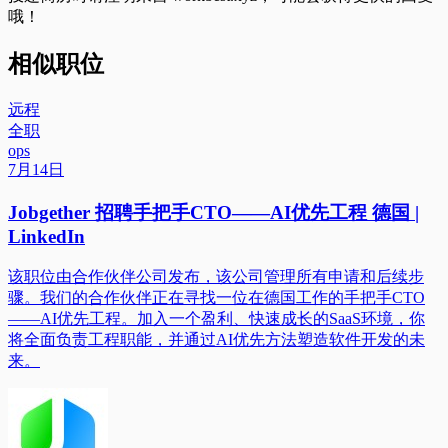
哦！
相似职位
远程
全职
ops
7月14日
Jobgether 招聘手把手CTO——AI优先工程 德国 |
LinkedIn
该职位由合作伙伴公司发布，该公司管理所有申请和后续步
骤。我们的合作伙伴正在寻找一位在德国工作的手把手CTO
——AI优先工程。加入一个盈利、快速成长的SaaS环境，你
将全面负责工程职能，并通过AI优先方法塑造软件开发的未
来。