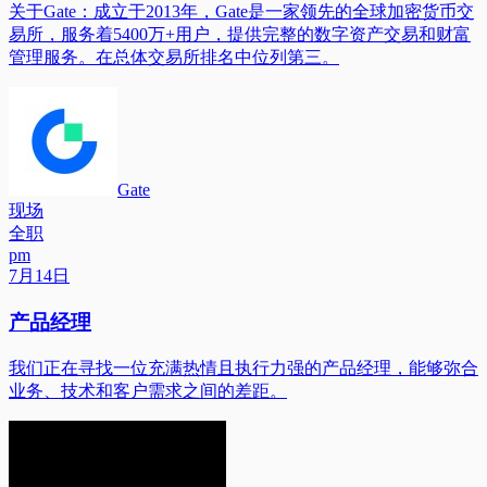
关于Gate：成立于2013年，Gate是一家领先的全球加密货币交
易所，服务着5400万+用户，提供完整的数字资产交易和财富
管理服务。在总体交易所排名中位列第三。
Gate
现场
全职
pm
7月14日
产品经理
我们正在寻找一位充满热情且执行力强的产品经理，能够弥合
业务、技术和客户需求之间的差距。