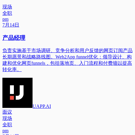
现场
全职
pm
7月14日
产品经理
负责实施基于市场调研、竞争分析和用户反馈的网页订阅产品
长期愿景和战略路线图。Web2App funnel优化：领导设计、构
建和优化网页funnels，包括落地页、入门流程和付费墙以提高
转化率。
UAPP.AI
面议
现场
全职
pm