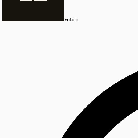
Vokido