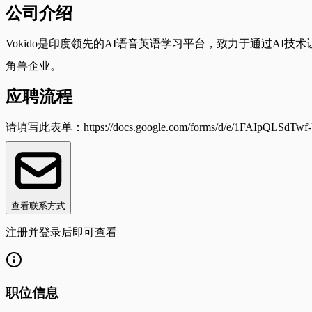
公司介绍
Vokido是印度领先的AI语音英语学习平台，致力于通过AI技术让儿童自
角兽企业。
应聘流程
请填写此表单：https://docs.google.com/forms/d/e/1FAIpQLSdTwf
查看联系方式
注册并登录后即可查看
职位信息