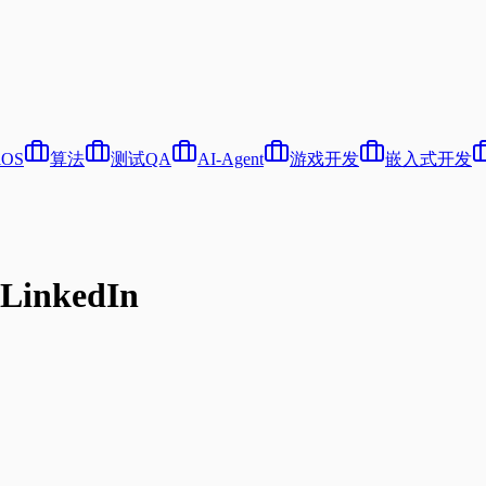
iOS
算法
测试QA
AI-Agent
游戏开发
嵌入式开发
inkedIn