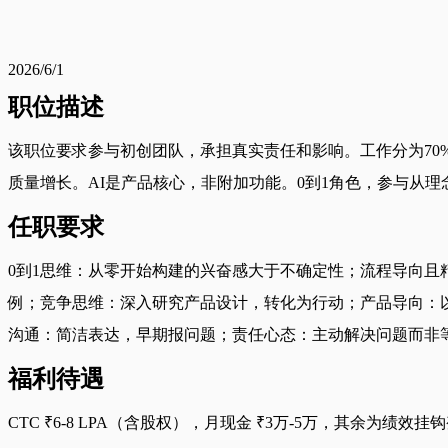
2026/6/1
职位描述
该职位要求参与初创团队，承担真实责任和影响。工作分为70%
质量增长。AI是产品核心，非附加功能。0到1角色，参与从
任职要求
0到1思维：从零开始构建的兴奋感大于不确定性；流程导向且精
例；竞争思维：深入研究产品设计，转化为行动；产品导向：以
沟通：简洁表达，早期报问题；责任心态：主动解决问题而非
福利待遇
CTC ₹6-8 LPA（含股权），月现金 ₹3万-5万，其余