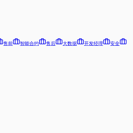
售前
智能合约
售后
大数据
开发经理
安全