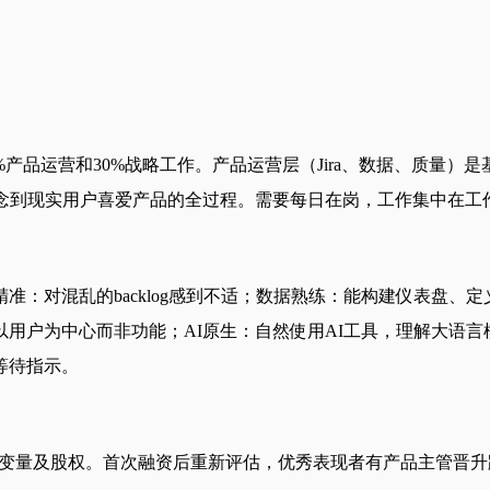
产品运营和30%战略工作。产品运营层（Jira、数据、质量
理念到现实用户喜爱产品的全过程。需要每日在岗，工作集中在工
准：对混乱的backlog感到不适；数据熟练：能构建仪表盘、
用户为中心而非功能；AI原生：自然使用AI工具，理解大语
等待指示。
为绩效挂钩变量及股权。首次融资后重新评估，优秀表现者有产品主管晋