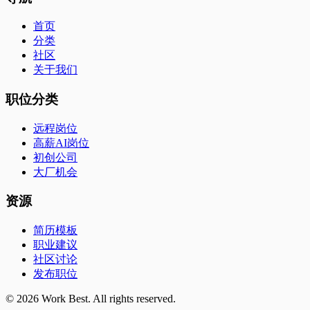
首页
分类
社区
关于我们
职位分类
远程岗位
高薪AI岗位
初创公司
大厂机会
资源
简历模板
职业建议
社区讨论
发布职位
©
2026
Work Best. All rights reserved.