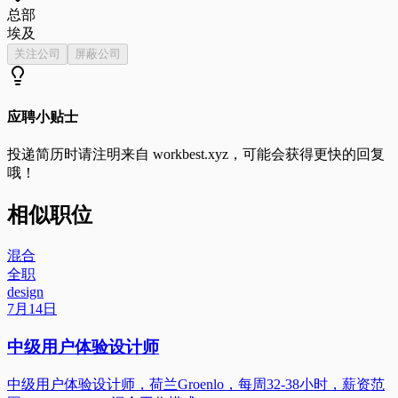
总部
埃及
关注公司
屏蔽公司
应聘小贴士
投递简历时请注明来自
workbest.xyz
，可能会获得更快的回复
哦！
相似职位
混合
全职
design
7月14日
中级用户体验设计师
中级用户体验设计师，荷兰Groenlo，每周32-38小时，薪资范