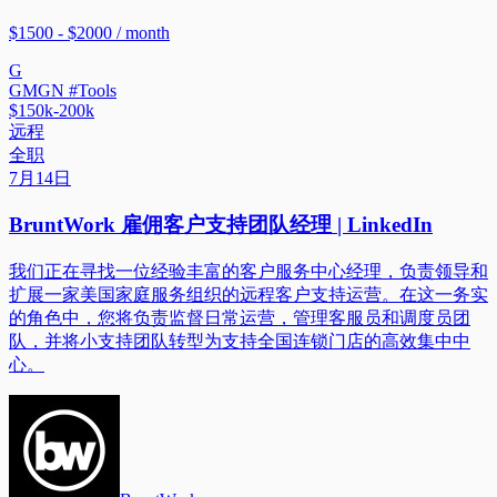
$1500 - $2000 / month
G
GMGN #Tools
$150k-200k
远程
全职
7月14日
BruntWork 雇佣客户支持团队经理 | LinkedIn
我们正在寻找一位经验丰富的客户服务中心经理，负责领导和
扩展一家美国家庭服务组织的远程客户支持运营。在这一务实
的角色中，您将负责监督日常运营，管理客服员和调度员团
队，并将小支持团队转型为支持全国连锁门店的高效集中中
心。