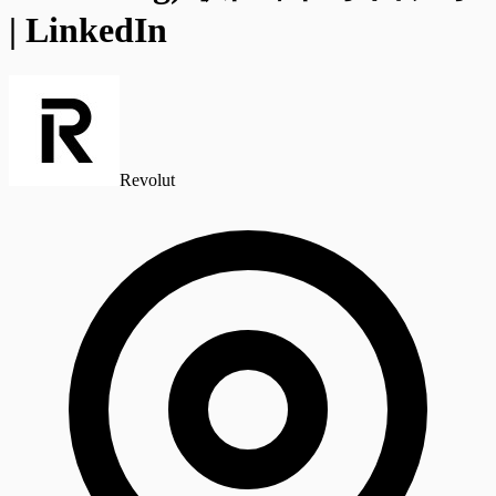
| LinkedIn
Revolut