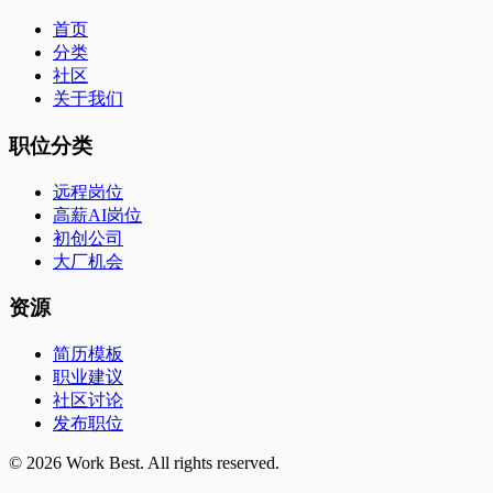
首页
分类
社区
关于我们
职位分类
远程岗位
高薪AI岗位
初创公司
大厂机会
资源
简历模板
职业建议
社区讨论
发布职位
©
2026
Work Best. All rights reserved.