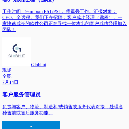
工作时间：9am-5pm EST/PST。需重叠工作。汇报对象：
CEO。全远程。我们正在招聘：客户成功经理（远程）。一
家快速成长的软件公司正在寻找一位杰出的客户成功经理加入
团队！
Globhut
现场
全职
7月14日
客户服务管理员
负责与客户、物流、制造和/或销售或服务代表对接，处理各
种售前或售后服务功能。