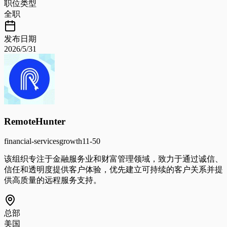
职位类型
全职
发布日期
2026/5/31
RemoteHunter
financial-services
growth
11-50
该组织专注于金融服务业和财富管理领域，致力于通过诚信、
信任和透明度提供客户体验，优先建立可持续的客户关系并提
供高质量的远程服务支持。
总部
美国