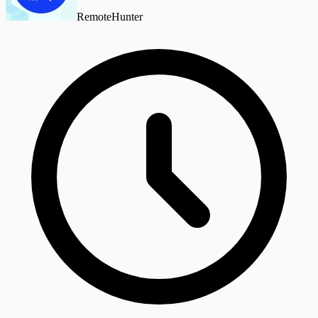
RemoteHunter