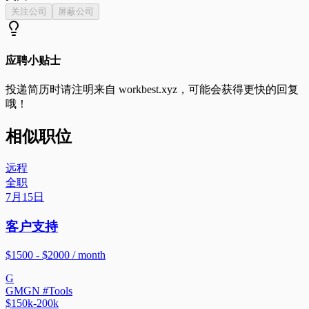
关注公司
屏蔽公司
应聘小贴士
投递简历时请注明来自
workbest.xyz
，可能会获得更快的回复
哦！
相似职位
远程
全职
7月15日
客户支持
$1500 - $2000 / month
G
GMGN #Tools
$150k-200k