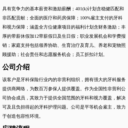
具有竞争力的基本薪资和激励薪酬；401(k)计划含稳健匹配和
非匹配贡献；全面的医疗和药房保障；100%雇主支付的牙科
和视力保障；涵盖全方位健康项目的福利计划含财务激励；丰
厚的带薪休假加12带薪假日及生日假；职业发展机会和学费报
销；家庭支持包括领养协助、生育治疗及育儿、养老和宠物照
顾援助；社会责任和志愿服务机会；员工折扣计划。
公司介绍
该客户是牙科保险行业内的非营利组织，拥有强大的牙科服务
提供商网络，为数百万参保人提供覆盖。作为全国性非营利公
司协会成员，其致力于提供全国范围的牙科和视力覆盖，解决
可及且负担得起的牙科护理问题。公司是平等机会雇主，致力
于创造包容性环境。