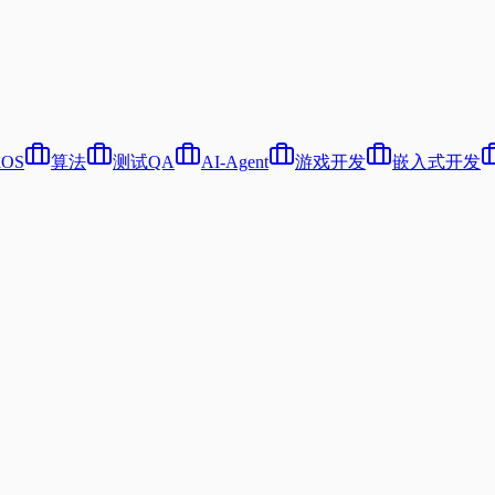
iOS
算法
测试QA
AI-Agent
游戏开发
嵌入式开发