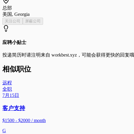
总部
美国, Georgia
关注公司
屏蔽公司
应聘小贴士
投递简历时请注明来自
workbest.xyz
，可能会获得更快的回复
相似职位
远程
全职
7月15日
客户支持
$1500 - $2000 / month
G