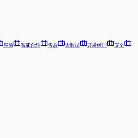
售前
智能合约
售后
大数据
开发经理
安全