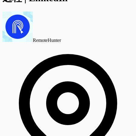
RemoteHunter