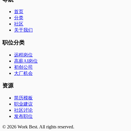
首页
分类
社区
关于我们
职位分类
远程岗位
高薪AI岗位
初创公司
大厂机会
资源
简历模板
职业建议
社区讨论
发布职位
©
2026
Work Best. All rights reserved.