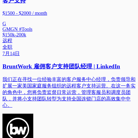
客户支持
$1500 - $2000 / month
G
GMGN #Tools
$150k-200k
远程
全职
7月14日
BruntWork 雇佣客户支持团队经理 | LinkedIn
我们正在寻找一位经验丰富的客户服务中心经理，负责领导和
扩展一家美国家庭服务组织的远程客户支持运营。在这一务实
的角色中，您将负责监督日常运营，管理客服员和调度员团
队，并将小支持团队转型为支持全国连锁门店的高效集中中
心。