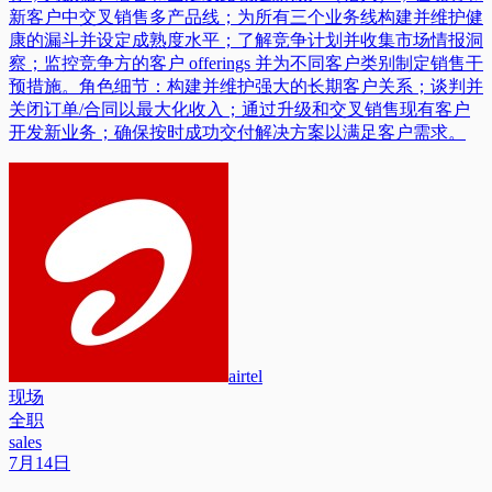
新客户中交叉销售多产品线；为所有三个业务线构建并维护健
康的漏斗并设定成熟度水平；了解竞争计划并收集市场情报洞
察；监控竞争方的客户 offerings 并为不同客户类别制定销售干
预措施。角色细节：构建并维护强大的长期客户关系；谈判并
关闭订单/合同以最大化收入；通过升级和交叉销售现有客户
开发新业务；确保按时成功交付解决方案以满足客户需求。
airtel
现场
全职
sales
7月14日