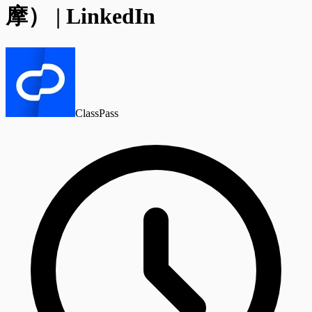
摩） | LinkedIn
ClassPass