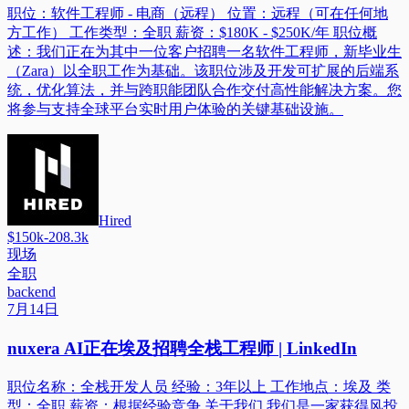
职位：软件工程师 - 电商（远程） 位置：远程（可在任何地
方工作） 工作类型：全职 薪资：$180K - $250K/年 职位概
述：我们正在为其中一位客户招聘一名软件工程师，新毕业生
（Zara）以全职工作为基础。该职位涉及开发可扩展的后端系
统，优化算法，并与跨职能团队合作交付高性能解决方案。您
将参与支持全球平台实时用户体验的关键基础设施。
Hired
$150k-208.3k
现场
全职
backend
7月14日
nuxera AI正在埃及招聘全栈工程师 | LinkedIn
职位名称：全栈开发人员 经验：3年以上 工作地点：埃及 类
型：全职 薪资：根据经验竞争 关于我们 我们是一家获得风投