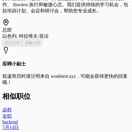
作、 flawless 执行和敏捷心态。我们提供持续的学习机会，包
括培训计划、会议和研讨会，帮助您专业成长。
总部
以色列, 特拉维夫-亚法
关注公司
屏蔽公司
应聘小贴士
投递简历时请注明来自
workbest.xyz
，可能会获得更快的回复
哦！
相似职位
远程
全职
backend
7月14日