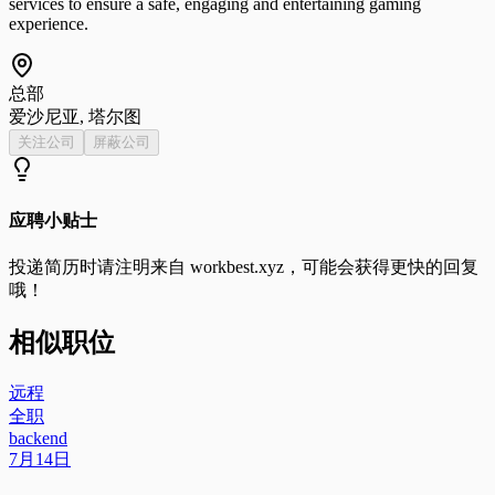
services to ensure a safe, engaging and entertaining gaming
experience.
总部
爱沙尼亚, 塔尔图
关注公司
屏蔽公司
应聘小贴士
投递简历时请注明来自
workbest.xyz
，可能会获得更快的回复
哦！
相似职位
远程
全职
backend
7月14日