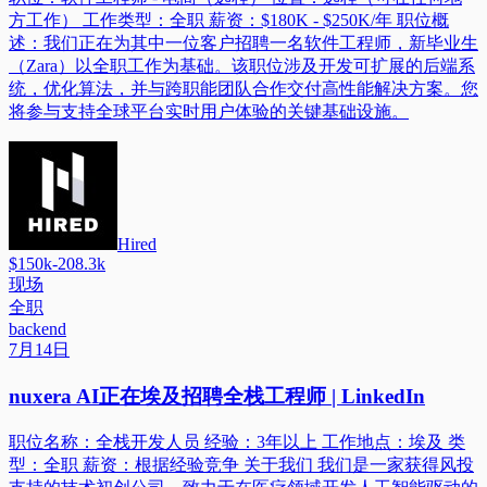
方工作） 工作类型：全职 薪资：$180K - $250K/年 职位概
述：我们正在为其中一位客户招聘一名软件工程师，新毕业生
（Zara）以全职工作为基础。该职位涉及开发可扩展的后端系
统，优化算法，并与跨职能团队合作交付高性能解决方案。您
将参与支持全球平台实时用户体验的关键基础设施。
Hired
$150k-208.3k
现场
全职
backend
7月14日
nuxera AI正在埃及招聘全栈工程师 | LinkedIn
职位名称：全栈开发人员 经验：3年以上 工作地点：埃及 类
型：全职 薪资：根据经验竞争 关于我们 我们是一家获得风投