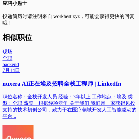
应聘小贴士
投递简历时请注明来自
workbest.xyz
，可能会获得更快的回复
哦！
相似职位
现场
全职
backend
7月14日
nuxera AI正在埃及招聘全栈工程师 | LinkedIn
职位名称：全栈开发人员 经验：3年以上 工作地点：埃及 类
型：全职 薪资：根据经验竞争 关于我们 我们是一家获得风投
支持的技术初创公司，致力于在医疗领域开发人工智能驱动的
平台...