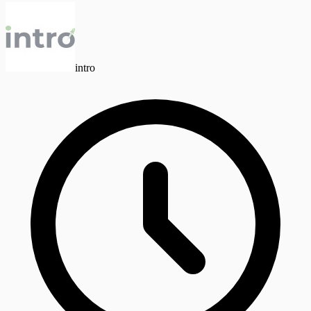
intro