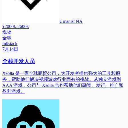
Umanist NA
¥2000k-2600k
现场
全职
fullstack
7月14日
全栈开发人员
Xsolla 是一家全球商贸公司，为开发者提供强大的工具和服
务，帮助他们解决视频游戏行业固有的挑战。从独立游戏到
AAA 游戏，公司与 Xsolla 合作帮助他们融资、发行、推广和
盈利游戏。