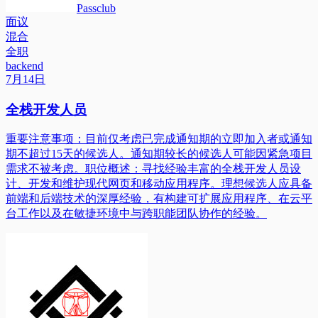
Passclub
面议
混合
全职
backend
7月14日
全栈开发人员
重要注意事项：目前仅考虑已完成通知期的立即加入者或通知
期不超过15天的候选人。通知期较长的候选人可能因紧急项目
需求不被考虑。职位概述：寻找经验丰富的全栈开发人员设
计、开发和维护现代网页和移动应用程序。理想候选人应具备
前端和后端技术的深厚经验，有构建可扩展应用程序、在云平
台工作以及在敏捷环境中与跨职能团队协作的经验。