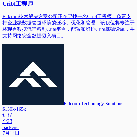
Cribl工程师
Fulcrum技术解决方案公司正在寻找一名Cribl工程师，负责支
持企业级数据管道环境的迁移、优化和管理。该职位将专注于
将现有数据流迁移到Cribl平台，配置和维护Cribl基础设施，并
支持网络安全数据摄入项目。
Fulcrum Technology Solutions
$130k-165k
远程
全职
backend
7月14日