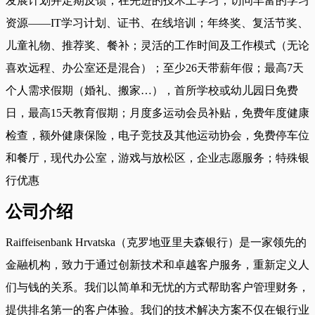
发展计划并定期反馈；在先进的技术上学习；访问丰富的学习
资源——IT学习计划、证书、在线培训；年终奖、复活节奖、
儿童礼物、推荐奖、餐补；灵活的工作时间及工作模式（无论
喜欢远程、办公室还是混合）；至少26天带薪年假；最高7天
个人需求假期（婚礼、搬家…），首所学校或幼儿园日免费
日，最高15天教育假期；月度多运动会员补贴，免费年度健康
检查，额外健康保险，电子竞技及其他运动协会，免费停车位
和餐厅，现代办公室，游戏与放松区，企业志愿服务；特殊银
行优惠
公司介绍
Raiffeisenbank Hrvatska（克罗地亚里夫森银行）是一家领先的
金融机构，致力于通过创新技术和卓越客户服务，重新定义人
们与钱的关系。我们以简单和无忧的方式帮助客户管理财务，
提供排名第一的客户体验。我们的技术解决方案不仅在银行业