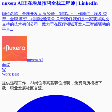
nuxera AI正在埃及招聘全栈工程师 | LinkedIn
职位名称：全栈开发人员 经验：3年以上 工作地点：埃及 类
型：全职 薪资：根据经验竞争 关于我们 我们是一家获得风投
支持的技术初创公司，致力于在医疗领域开发人工智能驱动的
平台...
nuxera AI
面议
W
Work Best
提供远程工作、AI岗位等高薪职位招聘，免费简历模板下
载，职业发展社区交流。