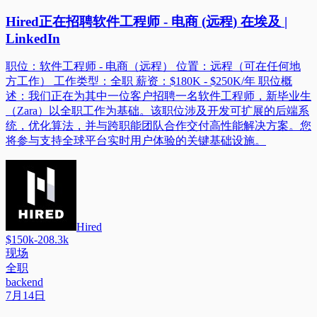
Hired正在招聘软件工程师 - 电商 (远程) 在埃及 |
LinkedIn
职位：软件工程师 - 电商（远程） 位置：远程（可在任何地
方工作） 工作类型：全职 薪资：$180K - $250K/年 职位概
述：我们正在为其中一位客户招聘一名软件工程师，新毕业生
（Zara）以全职工作为基础。该职位涉及开发可扩展的后端系
统，优化算法，并与跨职能团队合作交付高性能解决方案。您
将参与支持全球平台实时用户体验的关键基础设施。
Hired
$150k-208.3k
现场
全职
backend
7月14日