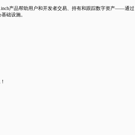
统。1inch产品帮助用户和开发者交易、持有和跟踪数字资产—
核心基础设施。
哦！