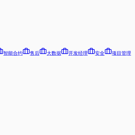
智能合约
售后
大数据
开发经理
安全
项目管理