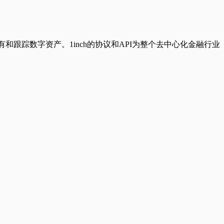
和跟踪数字资产。1inch的协议和API为整个去中心化金融行业