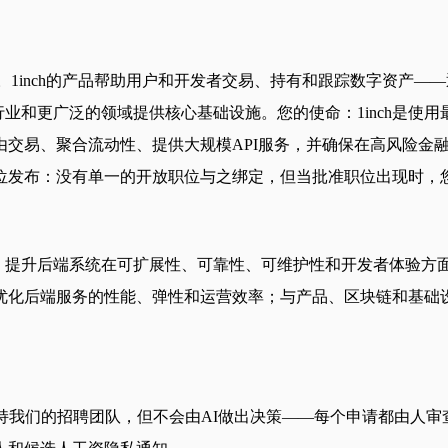
由。1inch的产品帮助用户和开发者交易、持有和跟踪数字资产
金融行业和更广泛的领域提供核心基础设施。您的使命：1inch是
由交易、聚合流动性、提供大规模API服务，并确保在高风险金
位发布：没有单一的开放职位与之绑定，但当批准职位出现时，
API；提升后端系统在可扩展性、可靠性、可维护性和开发者体验
优化后端服务的性能、弹性和运营效率；与产品、区块链和基础
我们的招聘团队，但不会由AI做出决策——每个申请都由人审查