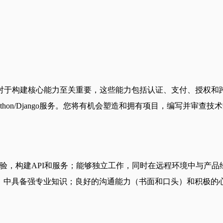
对于构建核心能力至关重要，这些能力包括认证、支付、授权和跨
.js和Python/Django服务。您将有机会塑造和拥有项目，编
发经验，构建API和服务；能够独立工作，同时在远程环境中与产
ipt（Node.js）中具备强专业知识；良好的沟通能力（书面和口头
。