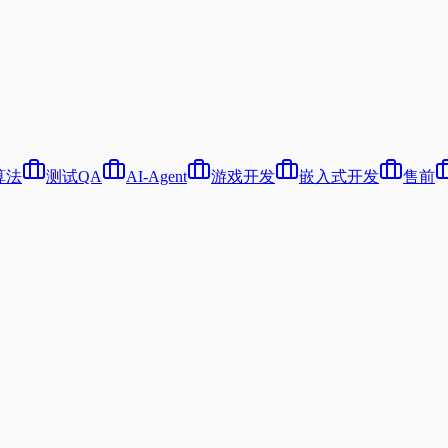
算法
测试QA
AI-Agent
游戏开发
嵌入式开发
售前