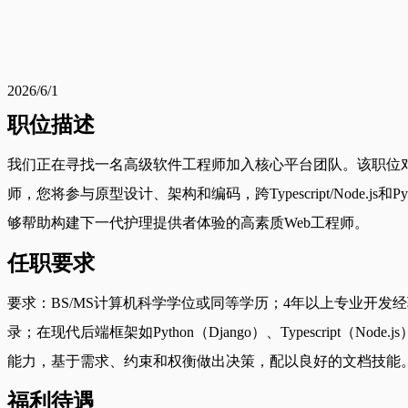
2026/6/1
职位描述
我们正在寻找一名高级软件工程师加入核心平台团队。该职位
师，您将参与原型设计、架构和编码，跨Typescript/Node
够帮助构建下一代护理提供者体验的高素质Web工程师。
任职要求
要求：BS/MS计算机科学学位或同等学历；4年以上专业开
录；在现代后端框架如Python（Django）、Typescr
能力，基于需求、约束和权衡做出决策，配以良好的文档技能
福利待遇