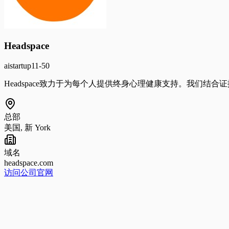
Headspace
ai
startup
11-50
Headspace致力于为每个人提供终身心理健康支持。我们
总部
美国, 新 York
域名
headspace.com
访问公司官网