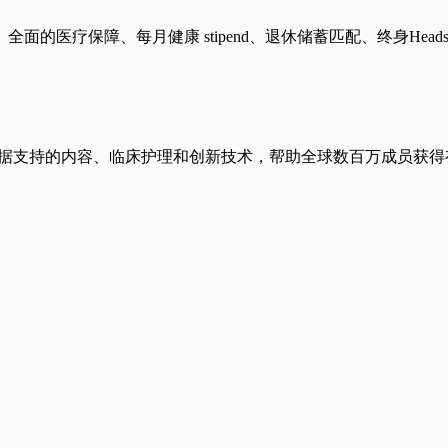
、每月健康 stipend、退休储蓄匹配、终身Headspace会员资格
结合证据支持的内容、临床护理和创新技术，帮助全球数百万成员获