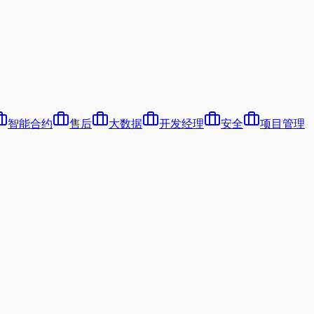
智能合约
售后
大数据
开发经理
安全
项目管理