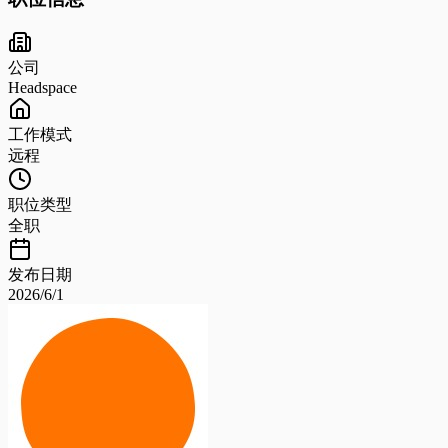
公司
Headspace
工作模式
远程
职位类型
全职
发布日期
2026/6/1