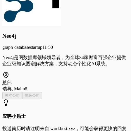
Neo4j
graph-database
startup
11-50
Neo4j是图数据库领域领导者，为全球84家财富百强企业提供
企业级知识图谱解决方案，支持动态个性化AI系统。
总部
瑞典, Malmö
关注公司
屏蔽公司
应聘小贴士
投递简历时请注明来自
workbest.xyz
，可能会获得更快的回复