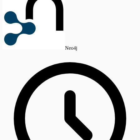
Neo4j