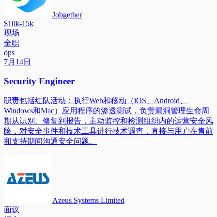
Jobgether
$10k-15k
现场
全职
ops
7月14日
Security Engineer
职责包括红队活动：执行Web和移动（iOS、Android、
Windows和Mac）应用程序的渗透测试，负责漏洞管理生命周
期从识别、修复到报告，主动监控和检测组织内的运营安全风
险，对安全事件和技术工具进行技术调查，直接与用户在售前
和支持期间沟通安全问题。
Azeus Systems Limited
面议