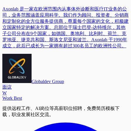
Axonlab 是一家在欧洲范围内从事体外诊断和医疗IT业务的公
司，业务范围涵盖应用科学。我们作为顾问、投资者、分销商
和定制化的全方位服务提供商，尊重每个国家的文化，积极建
立国家特定的解决方案。总部位于瑞士巴登-达特维尔，其他
子公司分布在9个国家，如德国、奥地利、比利时、荷兰、克
罗地亚、捷克共和国、斯洛文尼亚和波兰。Axonlab 于1990年
成立，此后已成长为一家拥有超过300名员工的欧洲性公司。
Globaldev Group
面议
W
Work Best
提供远程工作、AI岗位等高薪职位招聘，免费简历模板下
载，职业发展社区交流。