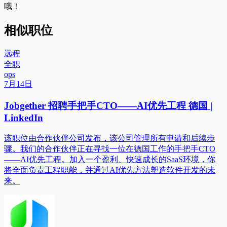
哦！
相似职位
远程
全职
ops
7月14日
Jobgether 招聘手把手CTO——AI优先工程 德国 |
LinkedIn
该职位由合作伙伴公司发布，该公司管理所有申请和后续步
骤。我们的合作伙伴正在寻找一位在德国工作的手把手CTO
——AI优先工程。加入一个盈利、快速成长的SaaS环境，你
将全面负责工程职能，并通过AI优先方法塑造软件开发的未
来。