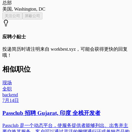
总部
美国, Washington, DC
关注公司
屏蔽公司
应聘小贴士
投递简历时请注明来自
workbest.xyz
，可能会获得更快的回复
哦！
相似职位
现场
全职
backend
7月14日
Passclub 招聘 Gujarat, 印度 全栈开发者
Passclub 是一个动态平台，使服务提供者能够列出、出售并主
要交换其服务。客户可以通过灵活的捆绑通行证或单独产品购