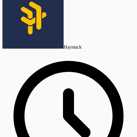
Haystack