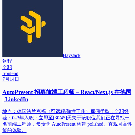
Haystack
远程
全职
frontend
7月14日
AutoPresent 招募前端工程师 – React/Next.js 在德国
| LinkedIn
地点：德国法兰克福（可远程/弹性工作）雇佣类型：全职经
验：0–3年入职：立即至[30/45]天关于该职位我们正在寻找一
名前端工程师，负责为 AutoPresent 构建 polished、直观且高性
能的体验。