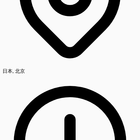
日本, 北京