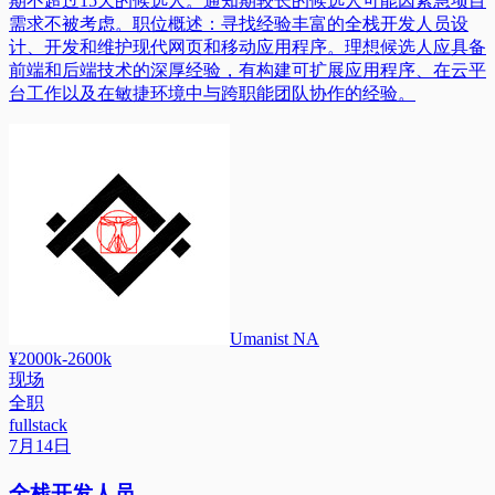
期不超过15天的候选人。通知期较长的候选人可能因紧急项目
需求不被考虑。职位概述：寻找经验丰富的全栈开发人员设
计、开发和维护现代网页和移动应用程序。理想候选人应具备
前端和后端技术的深厚经验，有构建可扩展应用程序、在云平
台工作以及在敏捷环境中与跨职能团队协作的经验。
Umanist NA
¥2000k-2600k
现场
全职
fullstack
7月14日
全栈开发人员