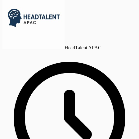
HeadTalent APAC