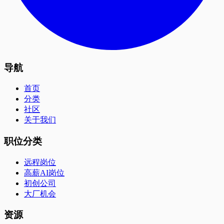
导航
首页
分类
社区
关于我们
职位分类
远程岗位
高薪AI岗位
初创公司
大厂机会
资源