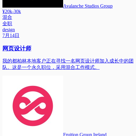
Avalanche Studios Group
¥20k-30k
混合
全职
design
7月14日
网页设计师
我的都柏林本地客户正在寻找一名网页设计师加入成长中的团
队。这是一个永久职位，采用混合工作模式。
Fruition Group Ireland