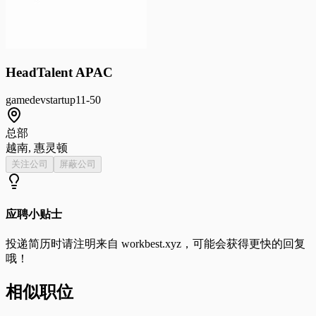
HeadTalent APAC
gamedev
startup
11-50
总部
越南, 惠灵顿
关注公司
屏蔽公司
应聘小贴士
投递简历时请注明来自
workbest.xyz
，可能会获得更快的回复
哦！
相似职位