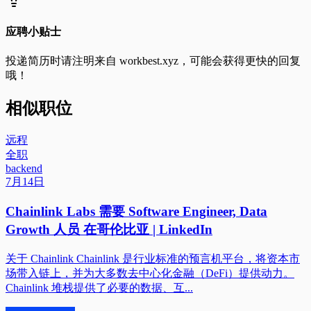
应聘小贴士
投递简历时请注明来自
workbest.xyz
，可能会获得更快的回复
哦！
相似职位
远程
全职
backend
7月14日
Chainlink Labs 需要 Software Engineer, Data
Growth 人员 在哥伦比亚 | LinkedIn
关于 Chainlink Chainlink 是行业标准的预言机平台，将资本市
场带入链上，并为大多数去中心化金融（DeFi）提供动力。
Chainlink 堆栈提供了必要的数据、互...