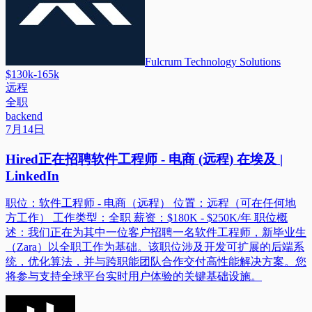
Fulcrum Technology Solutions
$130k-165k
远程
全职
backend
7月14日
Hired正在招聘软件工程师 - 电商 (远程) 在埃及 |
LinkedIn
职位：软件工程师 - 电商（远程） 位置：远程（可在任何地
方工作） 工作类型：全职 薪资：$180K - $250K/年 职位概
述：我们正在为其中一位客户招聘一名软件工程师，新毕业生
（Zara）以全职工作为基础。该职位涉及开发可扩展的后端系
统，优化算法，并与跨职能团队合作交付高性能解决方案。您
将参与支持全球平台实时用户体验的关键基础设施。