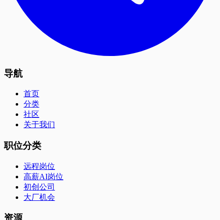
导航
首页
分类
社区
关于我们
职位分类
远程岗位
高薪AI岗位
初创公司
大厂机会
资源