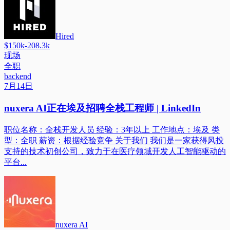
Hired
$150k-208.3k
现场
全职
backend
7月14日
nuxera AI正在埃及招聘全栈工程师 | LinkedIn
职位名称：全栈开发人员 经验：3年以上 工作地点：埃及 类
型：全职 薪资：根据经验竞争 关于我们 我们是一家获得风投
支持的技术初创公司，致力于在医疗领域开发人工智能驱动的
平台...
nuxera AI