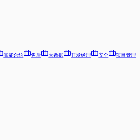
智能合约
售后
大数据
开发经理
安全
项目管理