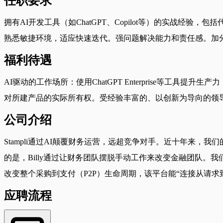
任职要求
拥有AI开发工具（如ChatGPT、Copilot等）的实战经验
熟悉敏捷环境，适应快速迭代。强问题解决能力和责任感。加分
福利待遇
AI驱动的工作场所：使用ChatGPT Enterprise等
对所建产品的实际所有权。受经验丰富的、以创新为导向的领
公司介绍
Stampli通过AI颠覆财务运营，远超竞争对手。近十年来，我
的是，Billy通过让财务团队摆脱手动工作来改变金融团队
改变整个采购到支付（P2P）生命周期，该平台能“连接从请求
应聘流程