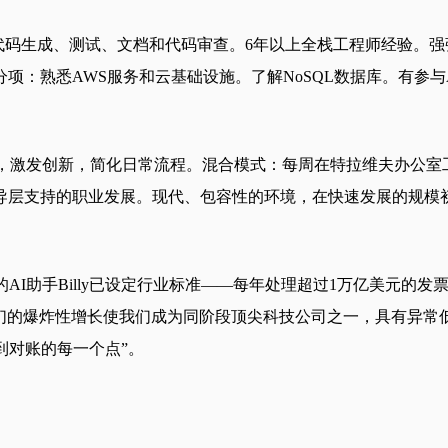
，包括代码生成、测试、文档和代码审查。6年以上全栈工程师经验。强
项：熟悉AWS服务和云基础设施。了解NoSQL数据库。有参与
工具提升生产力，激发创新，简化日常流程。混合模式：每周在特拉维
导层支持的职业发展。现代、包容性的环境，在快速发展的规模
们的AI助手Billy已设定行业标准——每年处理超过1万亿美元的
。我们的爆炸性增长使我们成为同阶段顶尖科技公司之一，具有异
到对账的每一个点”。