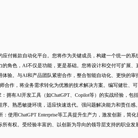
I驱动的应付账款自动化平台。您将作为关键成员，构建一个统一
力的角色，AI不仅是功能，更是基础。您将设计和交付可扩展、
网页应用体验。与AI和产品团队紧密合作，整合智能自动化、更快
合作，将业务需求转化为优雅的技术解决方案。编写健壮、可维护和可
拥有AI开发工具（如ChatGPT、Copilot等）的实战经
应用程序。熟悉敏捷环境，适应快速迭代。强问题解决能力和责任感
使用ChatGPT Enterprise等工具提升生产力，激发创
际所有权。受经验丰富的、以创新为导向的领导层支持的职业发