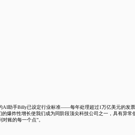
们的AI助手Billy已设定行业标准——每年处理超过1万亿美元的
。我们的爆炸性增长使我们成为同阶段顶尖科技公司之一，具有异
到对账的每一个点”。