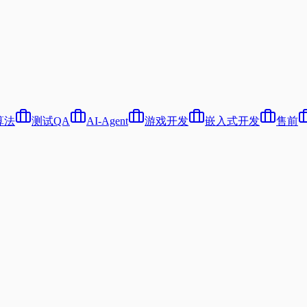
算法
测试QA
AI-Agent
游戏开发
嵌入式开发
售前