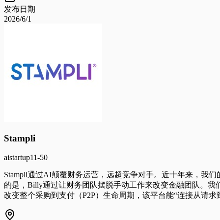
发布日期
2026/6/1
Stampli
ai
startup
11-50
Stampli通过AI颠覆财务运营，远超竞争对手。近十年来，我
的是，Billy通过让财务团队摆脱手动工作来改变金融团队
改变整个采购到支付（P2P）生命周期，该平台能“连接从请求