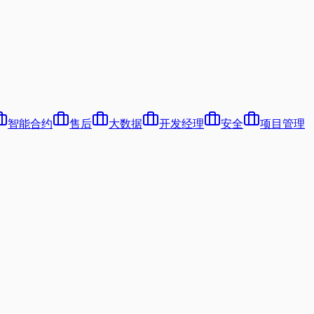
智能合约
售后
大数据
开发经理
安全
项目管理