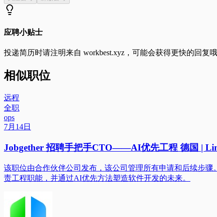
应聘小贴士
投递简历时请注明来自
workbest.xyz
，可能会获得更快的回复
相似职位
远程
全职
ops
7月14日
Jobgether 招聘手把手CTO——AI优先工程 德国 | Lin
该职位由合作伙伴公司发布，该公司管理所有申请和后续步骤。
责工程职能，并通过AI优先方法塑造软件开发的未来。