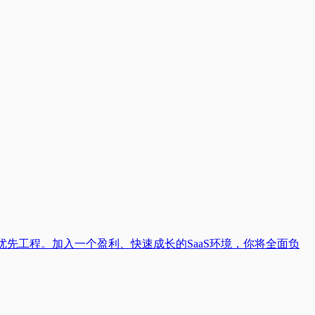
先工程。加入一个盈利、快速成长的SaaS环境，你将全面负