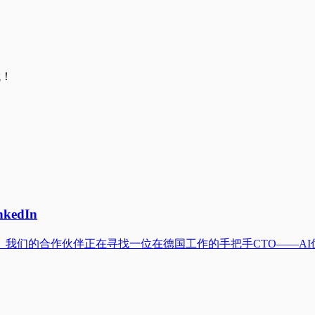
哦！
kedIn
我们的合作伙伴正在寻找一位在德国工作的手把手CTO——AI优