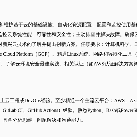
部署和维护基于云的基础设施。自动化资源配置、配置和监控使用基础设施即代码
作流。监控云系统性能、可靠性和安全性；主动排查并解决故障。
对新兴云技术的了解并提出创新方案。任职要求：计算机科学、
ud Platform（GCP）。精通Linux系统、网络和容器化工具（Docker
rShell脚本语言。了解云环境安全最佳实践。相关认证（如AWS认证解决方案
evOps经验。至少精通一个主流云平台：AWS、Azure或Google
ns、GitLab CI、GitHub Actions）经验。熟悉Python、B
师）加分。具备分析思维、问题解决和沟通能力。