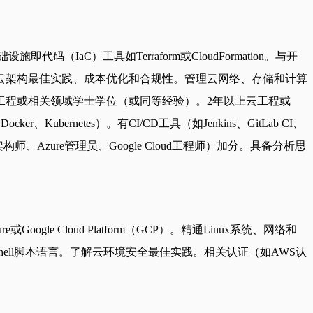
（IaC）工具如Terraform或CloudFormation。与开
确保云架构最佳实践、成本优化和合规性。管理云网络、存储和计算
工程或相关领域学士学位（或同等经验）。2年以上云工程或
、Kubernetes）。有CI/CD工具（如Jenkins、GitLab CI、
架构师、Azure管理员、Google Cloud工程师）加分。具备分析思
 Cloud Platform（GCP）。精通Linux系统、网络和
ash或PowerShell脚本语言。了解云环境安全最佳实践。相关认证（如AWS认