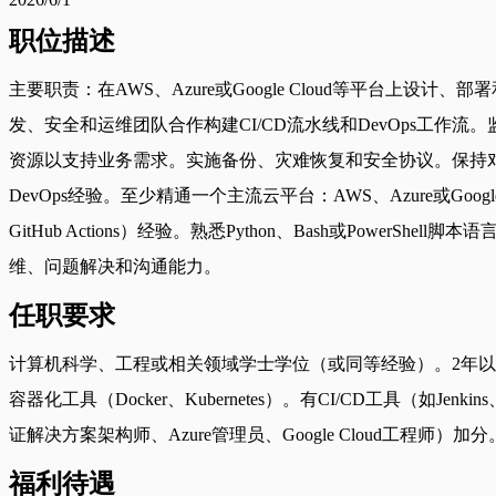
职位描述
主要职责：在AWS、Azure或Google Cloud等平台上设计、
发、安全和运维团队合作构建CI/CD流水线和DevOps工
资源以支持业务需求。实施备份、灾难恢复和安全协议。保持
DevOps经验。至少精通一个主流云平台：AWS、Azure或Google Clo
GitHub Actions）经验。熟悉Python、Bash或Powe
维、问题解决和沟通能力。
任职要求
计算机科学、工程或相关领域学士学位（或同等经验）。2年以上云工程或D
容器化工具（Docker、Kubernetes）。有CI/CD工具（如Jenki
证解决方案架构师、Azure管理员、Google Cloud工程
福利待遇