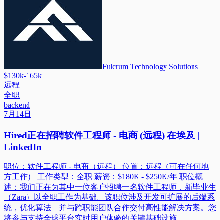
Fulcrum Technology Solutions
$130k-165k
远程
全职
backend
7月14日
Hired正在招聘软件工程师 - 电商 (远程) 在埃及 |
LinkedIn
职位：软件工程师 - 电商（远程） 位置：远程（可在任何地
方工作） 工作类型：全职 薪资：$180K - $250K/年 职位概
述：我们正在为其中一位客户招聘一名软件工程师，新毕业生
（Zara）以全职工作为基础。该职位涉及开发可扩展的后端系
统，优化算法，并与跨职能团队合作交付高性能解决方案。您
将参与支持全球平台实时用户体验的关键基础设施。