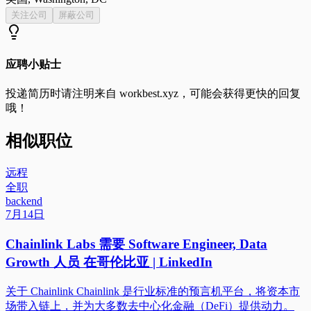
关注公司
屏蔽公司
应聘小贴士
投递简历时请注明来自
workbest.xyz
，可能会获得更快的回复
哦！
相似职位
远程
全职
backend
7月14日
Chainlink Labs 需要 Software Engineer, Data
Growth 人员 在哥伦比亚 | LinkedIn
关于 Chainlink Chainlink 是行业标准的预言机平台，将资本市
场带入链上，并为大多数去中心化金融（DeFi）提供动力。