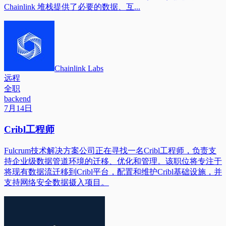
Chainlink 堆栈提供了必要的数据、互...
Chainlink Labs
远程
全职
backend
7月14日
Cribl工程师
Fulcrum技术解决方案公司正在寻找一名Cribl工程师，负责支
持企业级数据管道环境的迁移、优化和管理。该职位将专注于
将现有数据流迁移到Cribl平台，配置和维护Cribl基础设施，并
支持网络安全数据摄入项目。