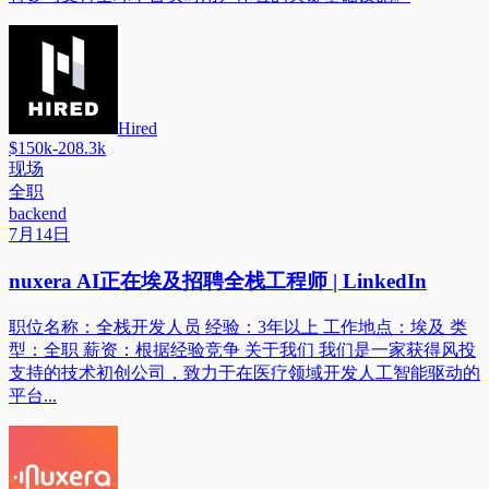
Hired
$150k-208.3k
现场
全职
backend
7月14日
nuxera AI正在埃及招聘全栈工程师 | LinkedIn
职位名称：全栈开发人员 经验：3年以上 工作地点：埃及 类
型：全职 薪资：根据经验竞争 关于我们 我们是一家获得风投
支持的技术初创公司，致力于在医疗领域开发人工智能驱动的
平台...