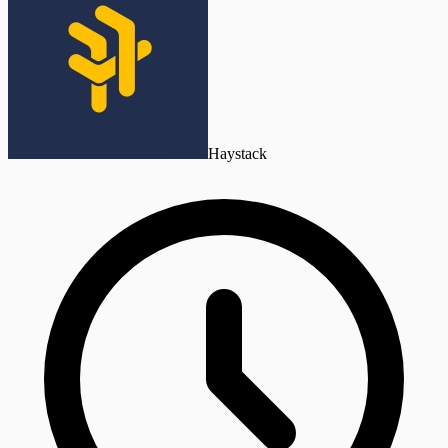
Haystack