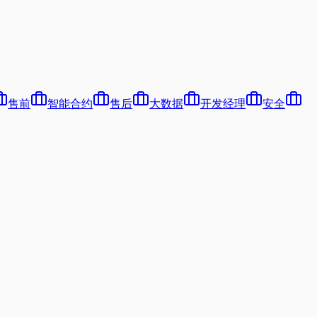
售前
智能合约
售后
大数据
开发经理
安全