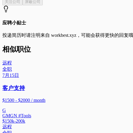
关注公司
屏蔽公司
应聘小贴士
投递简历时请注明来自
workbest.xyz
，可能会获得更快的回复
相似职位
远程
全职
7月15日
客户支持
$1500 - $2000 / month
G
GMGN #Tools
$150k-200k
远程
全职