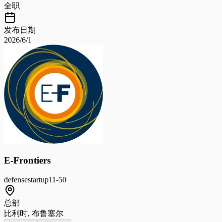
全职
发布日期
2026/6/1
E-Frontiers
defense
startup
11-50
总部
比利时, 布鲁塞尔