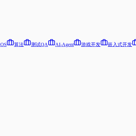
iOS
算法
测试QA
AI-Agent
游戏开发
嵌入式开发