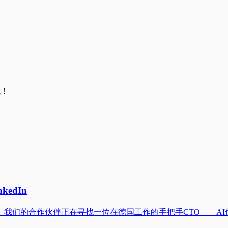
哦！
kedIn
我们的合作伙伴正在寻找一位在德国工作的手把手CTO——AI优