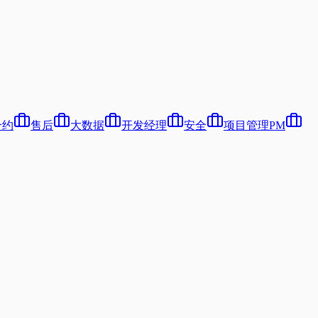
合约
售后
大数据
开发经理
安全
项目管理PM