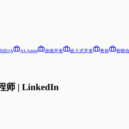
测试QA
AI-Agent
游戏开发
嵌入式开发
售前
智能
师 | LinkedIn