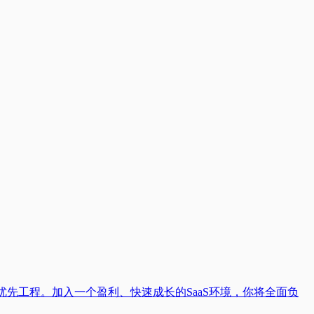
先工程。加入一个盈利、快速成长的SaaS环境，你将全面负