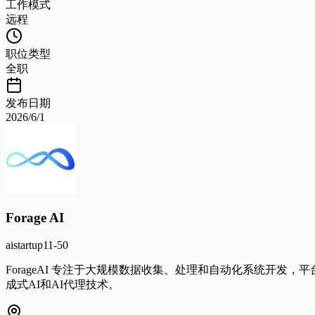
工作模式
远程
职位类型
全职
发布日期
2026/6/1
Forage AI
ai
startup
11-50
ForageAI 专注于大规模数据收集、处理和自动化系统开发
成式AI和AI代理技术。