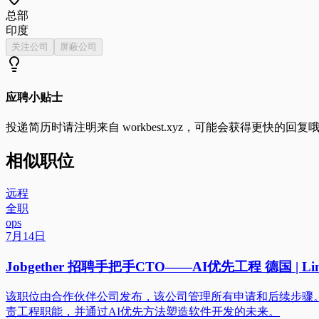
总部
印度
关注公司
屏蔽公司
应聘小贴士
投递简历时请注明来自
workbest.xyz
，可能会获得更快的回复
相似职位
远程
全职
ops
7月14日
Jobgether 招聘手把手CTO——AI优先工程 德国 | Lin
该职位由合作伙伴公司发布，该公司管理所有申请和后续步骤。
责工程职能，并通过AI优先方法塑造软件开发的未来。