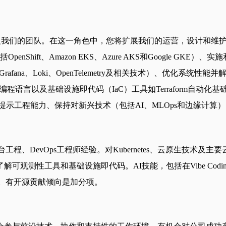
ineer (SRE) 加入我们的团队。在这一角色中，您将扩展我们的运
ft、Amazon EKS、Azure AKS和Google GKE）、实施和管理C
us、Grafana、Loki、OpenTelemetry及相关技术）、优化
编程语言以及基础设施即代码（IaC）工具如Terraform自动化基础
以及提示工程能力、保持对新兴技术（包括AI、MLOps和边缘计
、DevOps工程师经验。对Kubernetes、云原生技术及主要云
。了解可观测性工具和基础设施即代码。AI技能，包括在Vibe Codi
。有开源贡献倾向是加分项。