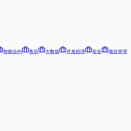
智能合约
售后
大数据
开发经理
安全
项目管理