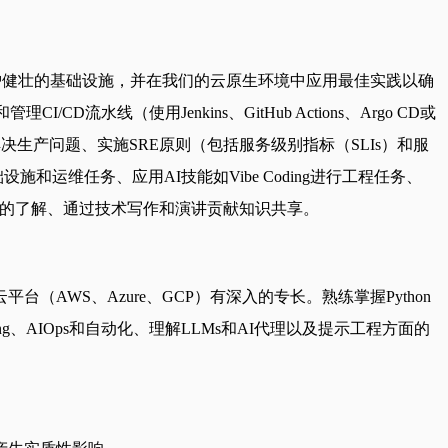
营，设计和维护健壮的基础设施，并在我们的云原生环境中应用最佳实践以确
I/CD流水线（使用Jenkins、GitHub Actions、Argo CD或
系统性能并解决生产问题、实施SRE原则（包括服务级别指标（SLIs）和服
设施和运维任务、应用AI技能如Vibe Coding进行工程任务、
算）的了解、通过技术写作和演讲贡献知识共享。
平台（AWS、Azure、GCP）有深入的专长。熟练掌握Python
ng、AIOps和自动化、理解LLMs和AI代理以及提示工程方面的