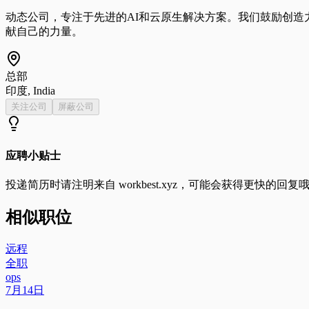
动态公司，专注于先进的AI和云原生解决方案。我们鼓励创
献自己的力量。
总部
印度, India
关注公司
屏蔽公司
应聘小贴士
投递简历时请注明来自
workbest.xyz
，可能会获得更快的回复
相似职位
远程
全职
ops
7月14日