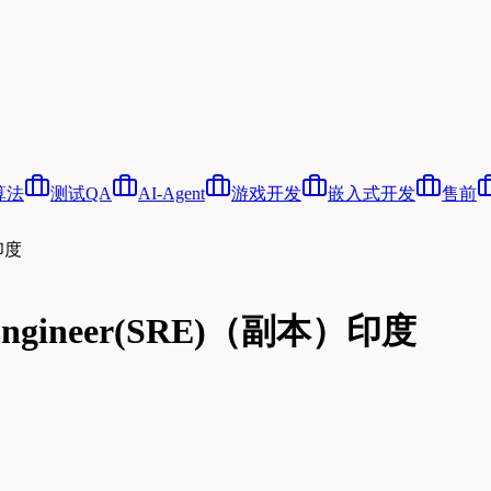
算法
测试QA
AI-Agent
游戏开发
嵌入式开发
售前
）印度
ty Engineer(SRE)（副本）印度