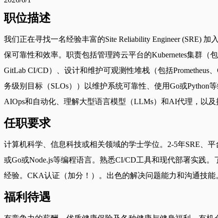
职位描述
我们正在寻找一名经验丰富的Site Reliability Eng
保可靠性和效率。职责包括管理跨云平台的Kubernetes集群（包括OpenShi
GitLab CI/CD）、设计和维护可观测性堆栈（包括Promethe
务级别目标（SLOs））以维护系统可靠性、使用Go或Python等
AIOps和自动化、理解大型语言模型（LLMs）和AI代理，
任职要求
计算机科学、信息科技或相关领域的学士学位。2-5年SRE、平台工程
或Go或Node.js等编程语言。熟悉CI/CD工具和现代部署实践
经验。CKA认证（加分！）。出色的解决问题能力和沟通技能
福利待遇