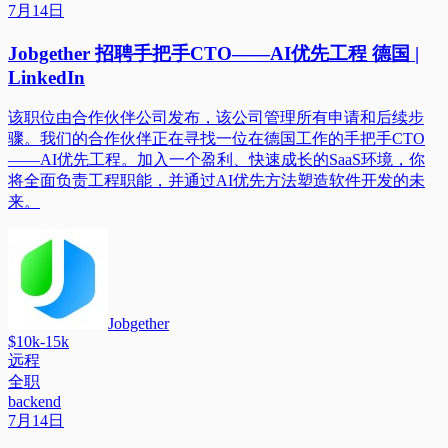
7月14日
Jobgether 招聘手把手CTO——AI优先工程 德国 |
LinkedIn
该职位由合作伙伴公司发布，该公司管理所有申请和后续步
骤。我们的合作伙伴正在寻找一位在德国工作的手把手CTO
——AI优先工程。加入一个盈利、快速成长的SaaS环境，你
将全面负责工程职能，并通过AI优先方法塑造软件开发的未
来。
Jobgether
$10k-15k
远程
全职
backend
7月14日