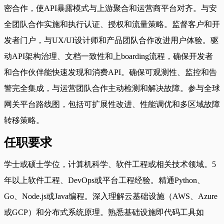
密合作，使API暴露模式与上游聚合和运营商平台对齐。与安
全团队合作实施和执行认证、授权和流量策略。监督客户和开
发者门户，与UX/UI设计师和产品团队合作改进用户体验。驱
动API架构治理、文档一致性和上boarding流程，确保开发者
和合作伙伴能快速发现和消费API。确保可观测性、监控和告
警完全集成，与运营团队合作主动检测和解决故障。参与全球
网关平台路线图，包括可扩展性改进、性能调优和多区域故障
转移策略。
任职要求
学士或硕士学位，计算机科学、软件工程或相关技术领域。5
年以上软件工程、DevOps或平台工程经验。精通Python、
Go、Node.js或Java编程。深入理解云基础设施（AWS、Azure
或GCP）和分布式系统原理。熟悉基础设施即代码工具如