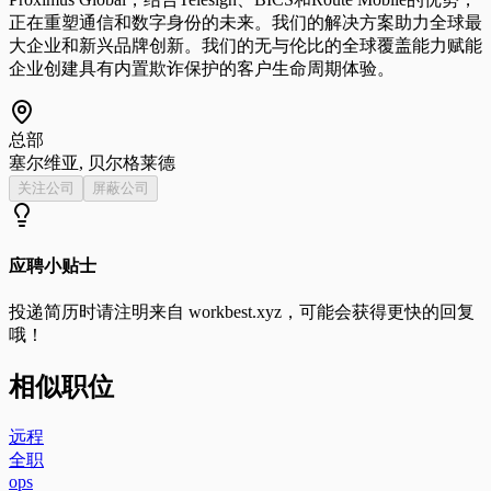
正在重塑通信和数字身份的未来。我们的解决方案助力全球最
大企业和新兴品牌创新。我们的无与伦比的全球覆盖能力赋能
企业创建具有内置欺诈保护的客户生命周期体验。
总部
塞尔维亚, 贝尔格莱德
关注公司
屏蔽公司
应聘小贴士
投递简历时请注明来自
workbest.xyz
，可能会获得更快的回复
哦！
相似职位
远程
全职
ops