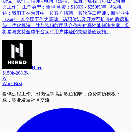
职位：软件工程师 - 电商（远程） 位置：远程（可在任何地
方工作） 工作类型：全职 薪资：$180K - $250K/年 职位概
述：我们正在为其中一位客户招聘一名软件工程师，新毕业生
（Zara）以全职工作为基础。该职位涉及开发可扩展的后端系
统，优化算法，并与跨职能团队合作交付高性能解决方案。您
将参与支持全球平台实时用户体验的关键基础设施。
Hired
$150k-208.3k
W
Work Best
提供远程工作、AI岗位等高薪职位招聘，免费简历模板下
载，职业发展社区交流。