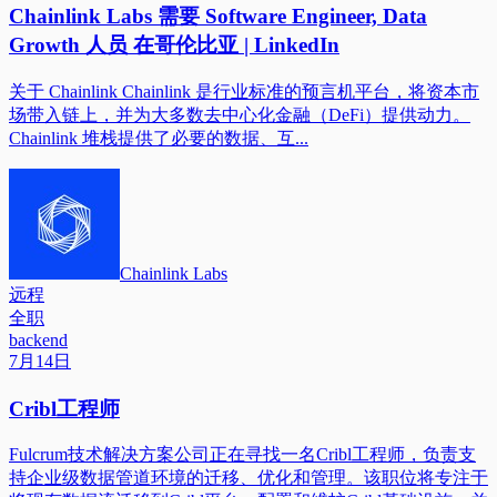
Chainlink Labs 需要 Software Engineer, Data
Growth 人员 在哥伦比亚 | LinkedIn
关于 Chainlink Chainlink 是行业标准的预言机平台，将资本市
场带入链上，并为大多数去中心化金融（DeFi）提供动力。
Chainlink 堆栈提供了必要的数据、互...
Chainlink Labs
远程
全职
backend
7月14日
Cribl工程师
Fulcrum技术解决方案公司正在寻找一名Cribl工程师，负责支
持企业级数据管道环境的迁移、优化和管理。该职位将专注于