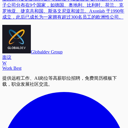
子公司分布在9个国家，如德国、奥地利、比利时、荷兰、克
罗地亚、捷克共和国、斯洛文尼亚和波兰。Axonlab 于1990年
成立，此后已成长为一家拥有超过300名员工的欧洲性公司。
Globaldev Group
面议
W
Work Best
提供远程工作、AI岗位等高薪职位招聘，免费简历模板下
载，职业发展社区交流。