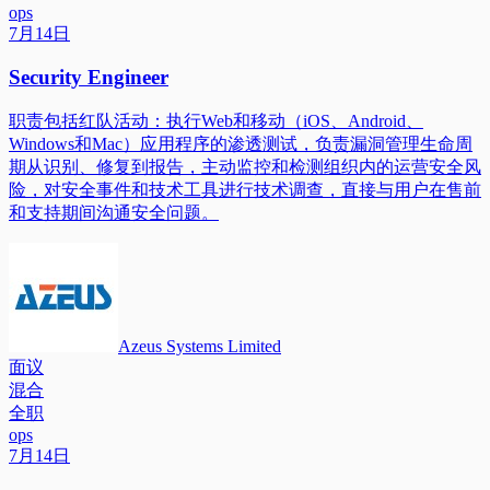
ops
7月14日
Security Engineer
职责包括红队活动：执行Web和移动（iOS、Android、
Windows和Mac）应用程序的渗透测试，负责漏洞管理生命周
期从识别、修复到报告，主动监控和检测组织内的运营安全风
险，对安全事件和技术工具进行技术调查，直接与用户在售前
和支持期间沟通安全问题。
Azeus Systems Limited
面议
混合
全职
ops
7月14日