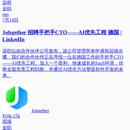
远程
全职
ops
7月14日
Jobgether 招聘手把手CTO——AI优先工程 德国 |
LinkedIn
该职位由合作伙伴公司发布，该公司管理所有申请和后续步
骤。我们的合作伙伴正在寻找一位在德国工作的手把手CTO
——AI优先工程。加入一个盈利、快速成长的SaaS环境，你
将全面负责工程职能，并通过AI优先方法塑造软件开发的未
来。
Jobgether
$10k-15k
现场
全职