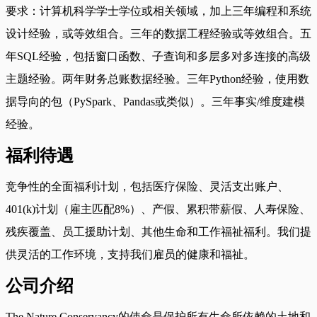
要求：计算机科学学士学位或相关领域，加上三年编程和系统
设计经验，或等效组合。三年的数据工程经验或等效组合。五
年SQL经验，包括窗口函数、子查询和多层多对多连接的高级
主题经验。两年财务总账数据经验。三年Python经验，使用数
据导向的包（PySpark、Pandas或类似）。三年事实/维度建模
经验。
福利待遇
竞争性的全面福利计划，包括医疗保险、灵活支出账户、
401(k)计划（雇主匹配8%）、产假、累积带薪假、人寿保险、
残疾覆盖、员工援助计划、其他生命和工作福祉福利。我们提
供灵活的工作环境，支持我们雇员的健康和福祉。
公司介绍
The Nature Conservancy的使命是保护所有生命所依赖的土地和