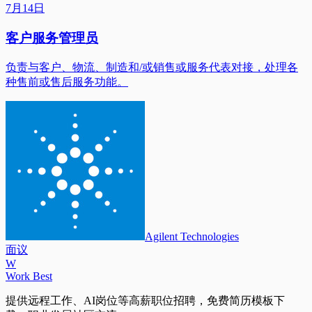
7月14日
客户服务管理员
负责与客户、物流、制造和/或销售或服务代表对接，处理各
种售前或售后服务功能。
Agilent Technologies
面议
W
Work Best
提供远程工作、AI岗位等高薪职位招聘，免费简历模板下