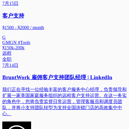
7月15日
客户支持
$1500 - $2000 / month
G
GMGN #Tools
$150k-200k
远程
全职
7月14日
BruntWork 雇佣客户支持团队经理 | LinkedIn
我们正在寻找一位经验丰富的客户服务中心经理，负责领导和
扩展一家美国家庭服务组织的远程客户支持运营。在这一务实
的角色中，您将负责监督日常运营，管理客服员和调度员团
队，并将小支持团队转型为支持全国连锁门店的高效集中中
心。