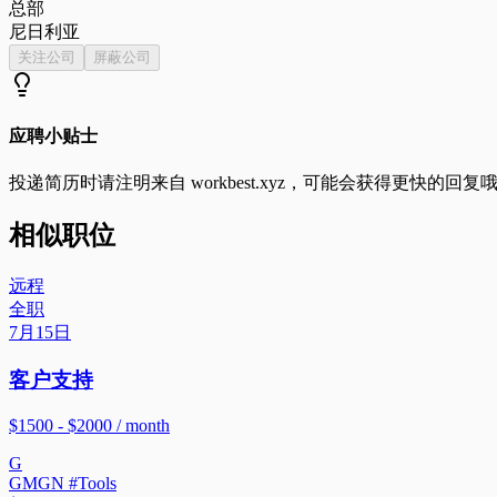
总部
尼日利亚
关注公司
屏蔽公司
应聘小贴士
投递简历时请注明来自
workbest.xyz
，可能会获得更快的回复
相似职位
远程
全职
7月15日
客户支持
$1500 - $2000 / month
G
GMGN #Tools