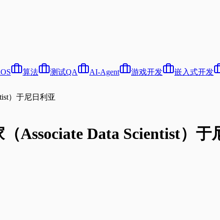
iOS
算法
测试QA
AI-Agent
游戏开发
嵌入式开发
ientist）于尼日利亚
（Associate Data Scientist